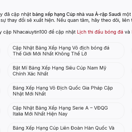
đây đã cập nhật
bảng xếp hạng Cúp nhà vua Ả-rập Saudi
một
sự thay đổi sẽ xuất hiện. Nếu quan tâm, hãy theo dõi, liên 
y cập Nhacaiuytin100 để cập nhật
Lịch thi đấu bóng đá
và
Cập Nhật Bảng Xếp Hạng Vô địch bóng đá
Thế Giới Mới Nhất Không Thể Lỡ
Bật Mí Bảng Xếp Hạng Siêu Cúp Nam Mỹ
Chính Xác Nhất
Bảng Xếp Hạng Vô Địch Quốc Gia Pháp Cập
Nhật Mới Nhất
Cập Nhật Bảng Xếp Hạng Serie A – VĐQG
Italia Mới Nhất Hiện Nay
Bảng Xếp Hạng Cúp Liên Đoàn Hàn Quốc Và