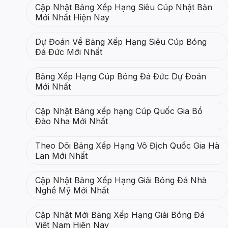
Cập Nhật Bảng Xếp Hạng Siêu Cúp Nhật Bản
Mới Nhất Hiện Nay
Dự Đoán Về Bảng Xếp Hạng Siêu Cúp Bóng
Đá Đức Mới Nhất
Bảng Xếp Hạng Cúp Bóng Đá Đức Dự Đoán
Mới Nhất
Cập Nhật Bảng xếp hạng Cúp Quốc Gia Bồ
Đào Nha Mới Nhất
Theo Dõi Bảng Xếp Hạng Vô Địch Quốc Gia Hà
Lan Mới Nhất
Cập Nhật Bảng Xếp Hạng Giải Bóng Đá Nhà
Nghề Mỹ Mới Nhất
Cập Nhật Mới Bảng Xếp Hạng Giải Bóng Đá
Việt Nam Hiện Nay