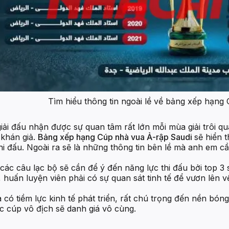
Tìm hiểu thông tin ngoài lề về bảng xếp hạng
iải đấu nhận được sự quan tâm rất lớn mỗi mùa giải trôi qu
 khán giả.
Bảng xếp hạng Cúp nhà vua Ả-rập Saudi
sẽ hiển 
hi đấu. Ngoài ra sẽ là những thông tin bên lề mà anh em cầ
các câu lạc bộ sẽ cần để ý đến năng lực thi đấu bởi top 3 
, huấn luyện viên phải có sự quan sát tinh tế để vươn lên 
a có tiềm lực kinh tế phát triển, rất chú trọng đến nền b
c cúp vô địch sẽ danh giá vô cùng.