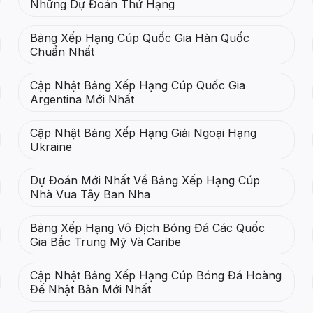
Những Dự Đoán Thứ Hạng
Bảng Xếp Hạng Cúp Quốc Gia Hàn Quốc
Chuẩn Nhất
Cập Nhật Bảng Xếp Hạng Cúp Quốc Gia
Argentina Mới Nhất
Cập Nhật Bảng Xếp Hạng Giải Ngoại Hạng
Ukraine
Dự Đoán Mới Nhất Về Bảng Xếp Hạng Cúp
Nhà Vua Tây Ban Nha
Bảng Xếp Hạng Vô Địch Bóng Đá Các Quốc
Gia Bắc Trung Mỹ Và Caribe
Cập Nhật Bảng Xếp Hạng Cúp Bóng Đá Hoàng
Đế Nhật Bản Mới Nhất