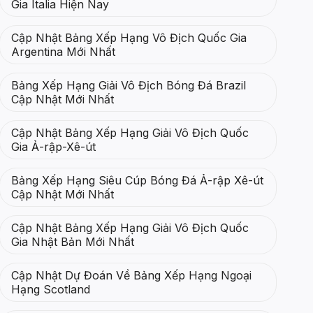
Gia Italia Hiện Nay
Cập Nhật Bảng Xếp Hạng Vô Địch Quốc Gia
Argentina Mới Nhất
Bảng Xếp Hạng Giải Vô Địch Bóng Đá Brazil
Cập Nhật Mới Nhất
Cập Nhật Bảng Xếp Hạng Giải Vô Địch Quốc
Gia Ả-rập-Xê-út
Bảng Xếp Hạng Siêu Cúp Bóng Đá Ả-rập Xê-út
Cập Nhật Mới Nhất
Cập Nhật Bảng Xếp Hạng Giải Vô Địch Quốc
Gia Nhật Bản Mới Nhất
Cập Nhật Dự Đoán Về Bảng Xếp Hạng Ngoại
Hạng Scotland