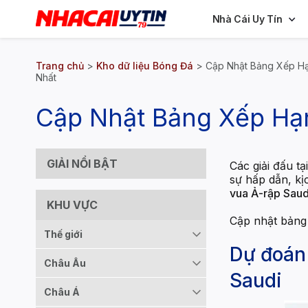
Nhà Cái Uy Tín
Trang chủ
>
Kho dữ liệu Bóng Đá
>
Cập Nhật Bảng Xếp Hạ
Nhất
Cập Nhật Bảng Xếp Hạ
GIẢI NỔI BẬT
Các giải đấu t
sự hấp dẫn, kị
vua Ả-rập Sau
KHU VỰC
Cập nhật bảng 
Thế giới
Dự đoán
Châu Âu
Saudi
Châu Á