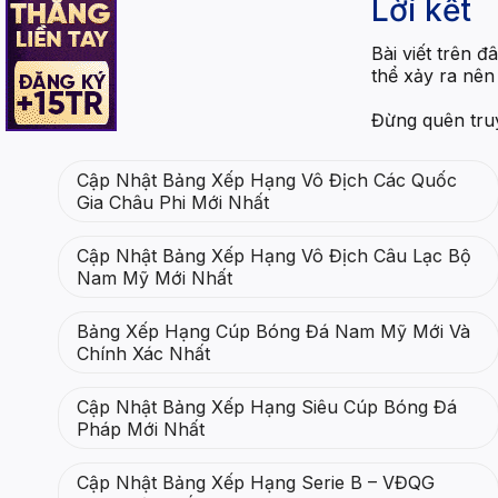
Lời kết
Bài viết trên 
thể xảy ra nên 
Đừng quên tru
Cập Nhật Bảng Xếp Hạng Vô Địch Các Quốc
Gia Châu Phi Mới Nhất
Cập Nhật Bảng Xếp Hạng Vô Địch Câu Lạc Bộ
Nam Mỹ Mới Nhất
Bảng Xếp Hạng Cúp Bóng Đá Nam Mỹ Mới Và
Chính Xác Nhất
Cập Nhật Bảng Xếp Hạng Siêu Cúp Bóng Đá
Pháp Mới Nhất
Cập Nhật Bảng Xếp Hạng Serie B – VĐQG