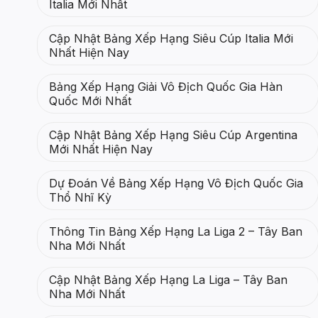
Italia Mới Nhất
Cập Nhật Bảng Xếp Hạng Siêu Cúp Italia Mới
Nhất Hiện Nay
Bảng Xếp Hạng Giải Vô Địch Quốc Gia Hàn
Quốc Mới Nhất
Cập Nhật Bảng Xếp Hạng Siêu Cúp Argentina
Mới Nhất Hiện Nay
Dự Đoán Về Bảng Xếp Hạng Vô Địch Quốc Gia
Thổ Nhĩ Kỳ
Thông Tin Bảng Xếp Hạng La Liga 2 – Tây Ban
Nha Mới Nhất
Cập Nhật Bảng Xếp Hạng La Liga – Tây Ban
Nha Mới Nhất