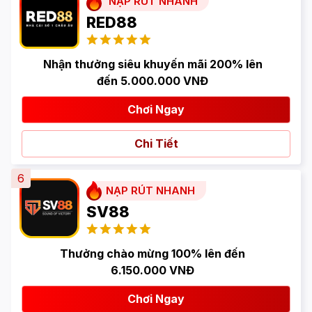
NẠP RÚT NHANH
RED88
Nhận thưởng siêu khuyến mãi 200% lên
đến 5.000.000 VNĐ
Chơi Ngay
Chi Tiết
6
NẠP RÚT NHANH
SV88
Thưởng chào mừng 100% lên đến
6.150.000 VNĐ
Chơi Ngay