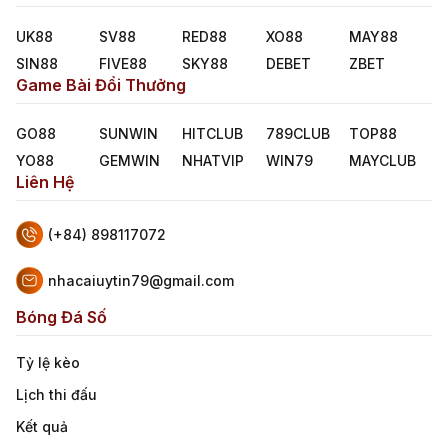
UK88
SV88
RED88
XO88
MAY88
SIN88
FIVE88
SKY88
DEBET
ZBET
Game Bài Đổi Thưởng
GO88
SUNWIN
HITCLUB
789CLUB
TOP88
YO88
GEMWIN
NHATVIP
WIN79
MAYCLUB
Liên Hệ
(+84) 898117072
nhacaiuytin79@gmail.com
Bóng Đá Số
Tỷ lệ kèo
Lịch thi đấu
Kết quả