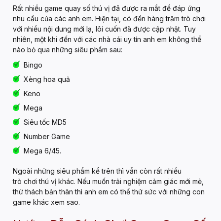
Rất nhiều game quay số thú vị đã được ra mắt để đáp ứng
nhu cầu của các anh em. Hiện tại, có đến hàng trăm trò chơi
với nhiều nội dung mới lạ, lôi cuốn đã được cập nhật. Tuy
nhiên, một khi đến với các nhà cái uy tín anh em không thể
nào bỏ qua những siêu phẩm sau:
Bingo
Xèng hoa quả
Keno
Mega
Siêu tốc MD5
Number Game
Mega 6/45.
Ngoài những siêu phẩm kể trên thì vẫn còn rất nhiều
trò chơi thú vị khác
. Nếu muốn trải nghiệm cảm giác mới mẻ,
thử thách bản thân thì anh em có thể thử sức với những con
game khác xem sao.