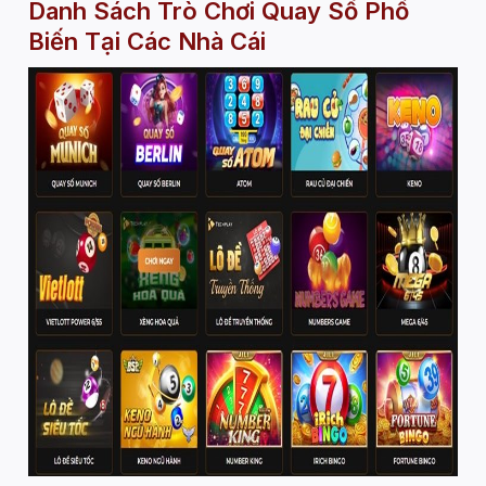
Danh Sách Trò Chơi Quay Số Phổ
Biến Tại Các Nhà Cái