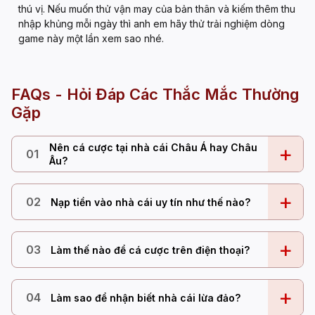
thú vị. Nếu muốn thử vận may của bản thân và kiếm thêm thu
nhập khủng mỗi ngày thì anh em hãy thử trải nghiệm dòng
game này một lần xem sao nhé.
FAQs - Hỏi Đáp Các Thắc Mắc Thường
Gặp
Nên cá cược tại nhà cái Châu Á hay Châu
+
01
Âu?
+
02
Nạp tiền vào nhà cái uy tín như thế nào?
+
03
Làm thế nào để cá cược trên điện thoại?
+
04
Làm sao để nhận biết nhà cái lừa đảo?