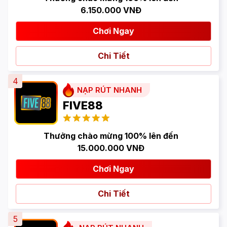
6.150.000 VNĐ
Chơi Ngay
Chi Tiết
4
NẠP RÚT NHANH
FIVE88
Thưởng chào mừng 100% lên đến
15.000.000 VNĐ
Chơi Ngay
Chi Tiết
5