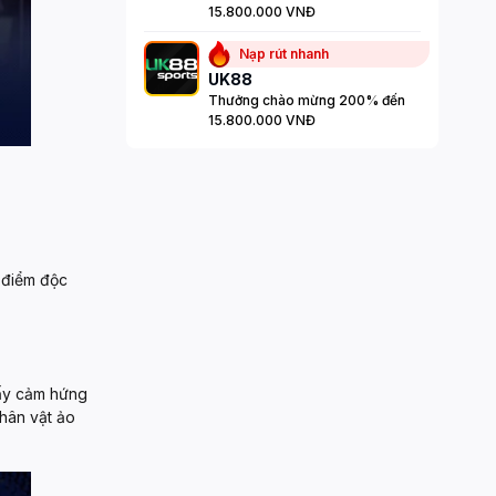
15.800.000 VNĐ
Nạp rút nhanh
UK88
Thưởng chào mừng 200% đến
15.800.000 VNĐ
ố điểm độc
Lấy cảm hứng
nhân vật ảo