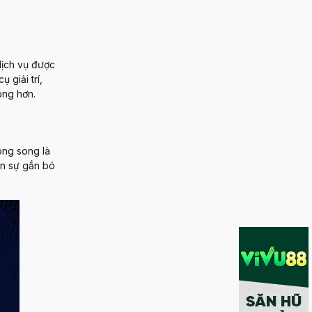
dịch vụ được
 giải trí,
óng hơn.
ong song là
ơn sự gắn bó