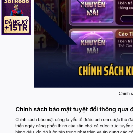
Chính 
Chính sách bảo mật tuyệt đối thông qua đ
Chính sách bảo mật cũng là yếu tố được anh em cược thủ 
triển ngày càng phồn thịnh của sân chơi cá cược trực tuyến
hàng đầu, do đó luôn tập trung phát triển và áp dụng các cô