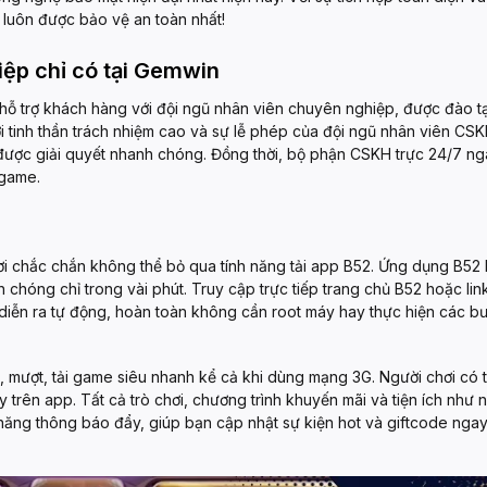
n luôn được bảo vệ an toàn nhất!
iệp chỉ có tại Gemwin
 hỗ trợ khách hàng với đội ngũ nhân viên chuyên nghiệp, được đào t
tinh thần trách nhiệm cao và sự lễ phép của đội ngũ nhân viên CS
được giải quyết nhanh chóng. Đồng thời, bộ phận CSKH trực 24/7 n
 game.
i chắc chắn không thể bỏ qua tính năng tải app B52. Ứng dụng B52 h
 chóng chỉ trong vài phút. Truy cập trực tiếp trang chủ B52 hoặc lin
 cài diễn ra tự động, hoàn toàn không cần root máy hay thực hiện các b
, mượt, tải game siêu nhanh kể cả khi dùng mạng 3G. Người chơi có 
rên app. Tất cả trò chơi, chương trình khuyến mãi và tiện ích như nạ
ăng thông báo đẩy, giúp bạn cập nhật sự kiện hot và giftcode ngay