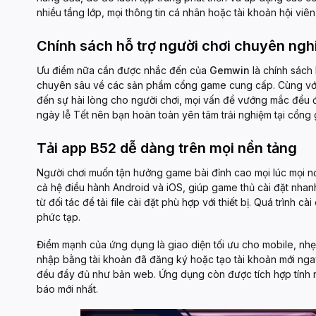
nhiều tầng lớp, mọi thông tin cá nhân hoặc tài khoản hội viê
Chính sách hỗ trợ người chơi chuyên ngh
Ưu điểm nữa cần được nhắc đến của
Gemwin
là chính sách
chuyên sâu về các sản phẩm cổng game cung cấp. Cùng với 
đến sự hài lòng cho người chơi, mọi vấn đề vướng mắc đều 
ngày lễ Tết nên bạn hoàn toàn yên tâm trải nghiệm tại cổng
Tải app B52 dễ dàng trên mọi nền tảng
Người chơi muốn tận hưởng game bài đỉnh cao mọi lúc mọi nơ
cả hệ điều hành Android và iOS, giúp game thủ cài đặt nhanh
từ đối tác để tải file cài đặt phù hợp với thiết bị. Quá trình
phức tạp.
Điểm mạnh của ứng dụng là giao diện tối ưu cho mobile, nhẹ
nhập bằng tài khoản đã đăng ký hoặc tạo tài khoản mới ngay t
đều đầy đủ như bản web. Ứng dụng còn được tích hợp tính n
báo mới nhất.