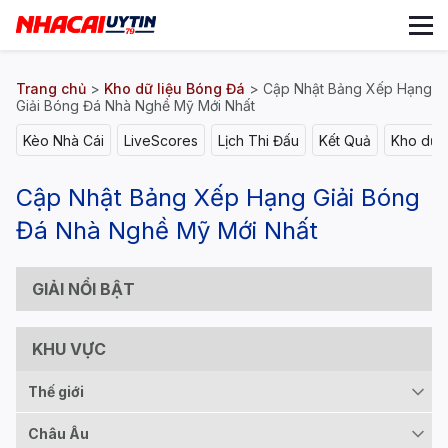
Trang chủ
>
Kho dữ liệu Bóng Đá
>
Cập Nhật Bảng Xếp Hạng
Giải Bóng Đá Nhà Nghề Mỹ Mới Nhất
Kèo Nhà Cái
LiveScores
Lịch Thi Đấu
Kết Quả
Kho dữ l
Cập Nhật Bảng Xếp Hạng Giải Bóng
Đá Nhà Nghề Mỹ Mới Nhất
GIẢI NỔI BẬT
KHU VỰC
Thế giới
Châu Âu