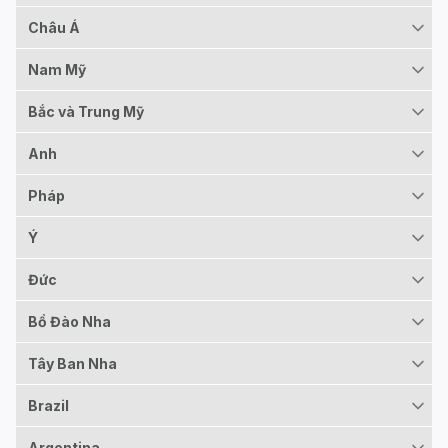
Châu Á
Nam Mỹ
Bắc và Trung Mỹ
Anh
Pháp
Ý
Đức
Bồ Đào Nha
Tây Ban Nha
Brazil
Argentina