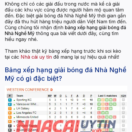
Không chỉ có các giải đấu trong nước mà kể cả giải
đấu các khu vực cũng được người hâm mộ quan tâm
đến. Đặc biệt giải bóng đá Nhà Nghề Mỹ thời gian gần
đây đã thu hút hàng triệu người dân Việt Nam tìm đến.
Cùng chúng tôi nhận định
bảng xếp hạng giải bóng đá
Nhà Nghề Mỹ
thông qua bài viết dưới đây, cùng tìm
hiểu ngay nhé.
Tham khảo thật kỹ bảng xếp hạng trước khi soi kèo
tại các
Nhà cái uy tín
để mang lại sự hiệu quả nhất!
Bảng xếp hạng giải bóng đá Nhà Nghề
Mỹ có gì đặc biệt?