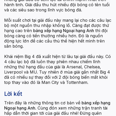
hành tinh. Giải đấu thu hút nhiều đội bóng có tên tuổi
và các siêu sao trong lĩnh vực bóng đá.
Mỗi suất chơi tại giải đấu này mang lại cho các câu lạc
bộ một nguồn thu nhập khổng lồ. Càng đạt được thứ
hạng cao trên
bảng xếp hạng Ngoại hạng Anh
thì đội
bóng càng có tiền thưởng nhiều hơn. Đó là nguồn
động lực lớn để các cầu thủ thể hiện hết mình trên
sân bóng.
Khái niệm Big 4 đã xuất hiện từ lâu tại giải đấu này. Có
4 câu lạc bộ đã luôn thay phiên nhau chiếm lĩnh
những thứ hạng đầu của giải là Arsenal, Chelsea,
Liverpool và MU. Tuy nhiên ở mùa giải gần nhất Big 4
đã có nhiều sự thay đổi với 2 đội bóng biến mất khỏi
top thay vào đó là Man City và Tottenham.
Lời kết
Trên đây là những thông tin cơ bản về
bảng xếp hạng
Ngoại hạng Anh
. Cùng đón xem những trận tranh tài
hấp dẫn thời gian tới của giải đấu nhé! Đừng quên