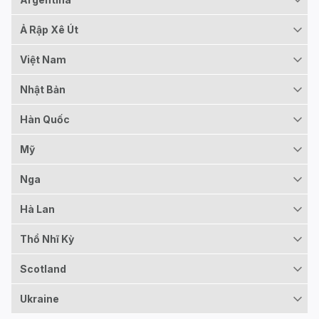
Ả Rập Xê Út
Việt Nam
Nhật Bản
Hàn Quốc
Mỹ
Nga
Hà Lan
Thổ Nhĩ Kỳ
Scotland
Ukraine