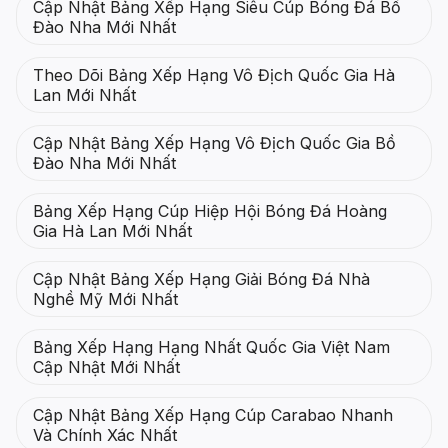
Cập Nhật Bảng Xếp Hạng Siêu Cúp Bóng Đá Bồ
Đào Nha Mới Nhất
Theo Dõi Bảng Xếp Hạng Vô Địch Quốc Gia Hà
Lan Mới Nhất
Cập Nhật Bảng Xếp Hạng Vô Địch Quốc Gia Bồ
Đào Nha Mới Nhất
Bảng Xếp Hạng Cúp Hiệp Hội Bóng Đá Hoàng
Gia Hà Lan Mới Nhất
Cập Nhật Bảng Xếp Hạng Giải Bóng Đá Nhà
Nghề Mỹ Mới Nhất
Bảng Xếp Hạng Hạng Nhất Quốc Gia Việt Nam
Cập Nhật Mới Nhất
Cập Nhật Bảng Xếp Hạng Cúp Carabao Nhanh
Và Chính Xác Nhất