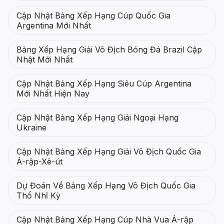
Cập Nhật Bảng Xếp Hạng Cúp Quốc Gia
Argentina Mới Nhất
Bảng Xếp Hạng Giải Vô Địch Bóng Đá Brazil Cập
Nhật Mới Nhất
Cập Nhật Bảng Xếp Hạng Siêu Cúp Argentina
Mới Nhất Hiện Nay
Cập Nhật Bảng Xếp Hạng Giải Ngoại Hạng
Ukraine
Cập Nhật Bảng Xếp Hạng Giải Vô Địch Quốc Gia
Ả-rập-Xê-út
Dự Đoán Về Bảng Xếp Hạng Vô Địch Quốc Gia
Thổ Nhĩ Kỳ
Cập Nhật Bảng Xếp Hạng Cúp Nhà Vua Ả-rập