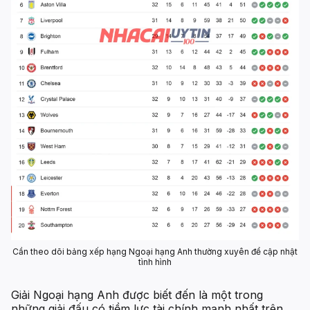
Cần theo dõi bảng xếp hạng Ngoại hạng Anh thường xuyên để cập nhật
tình hình
Giải Ngoại hạng Anh được biết đến là một trong
những giải đấu có tiềm lực tài chính mạnh nhất trên