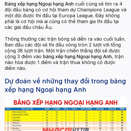
Bảng xếp hạng Ngoại hạng Anh
cuối cùng sẽ tìm ra 4
đội đầu bảng có cơ hội tham dự Champions League và
một đội được thi đấu tại Europa League. Đây không
phải là cơ hội mà ai cũng có thể tham gia thi đấu tại
các giải đấu châu Âu.
Thông thường các trận bóng sẽ diễn ra vào cuối tuần.
Ban đầu các đội sẽ thi đấu vòng tròn 2 lượt với tổng
cộng 38 lượt trận. Một trận chiến thắng đội sẽ được
cộng 3 điểm vào
bảng xếp hạng Ngoại hạng Anh
, trận
nào hòa được 1 điểm và trận thua không có được
điểm nào.
Dự đoán về những thay đổi trong bảng
xếp hạng Ngoại hạng Anh