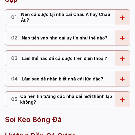
Nên cá cược tại nhà cái Châu Á hay Châu
+
01
Âu?
+
02
Nạp tiền vào nhà cái uy tín như thế nào?
+
03
Làm thế nào để cá cược trên điện thoại?
+
04
Làm sao để nhận biết nhà cái lừa đảo?
Có nên tin tưởng các nhà cái mới thành lập
+
05
không?
Soi Kèo Bóng Đá