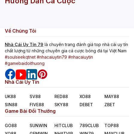
Hướng Dẫn Cá Cược
Về Chúng Tôi
Nhà Cái Uy Tín 79
là chuyên trang đánh giá top nhà cái uy tín
chất lượng từ những chuyên gia cá cược bóng đá tại Việt Nam
#soulseekqtnet
#nhacaiuytin79
#nhacaiuytin
#gamebaidoithuong
Nhà Cái Uy Tín
UK88
SV88
RED88
XO88
MAY88
SIN88
FIVE88
SKY88
DEBET
ZBET
Game Bài Đổi Thưởng
GO88
SUNWIN
HITCLUB
789CLUB
TOP88
YO88
GEMWIN
NHATVIP
WIN79
MAYCLUB