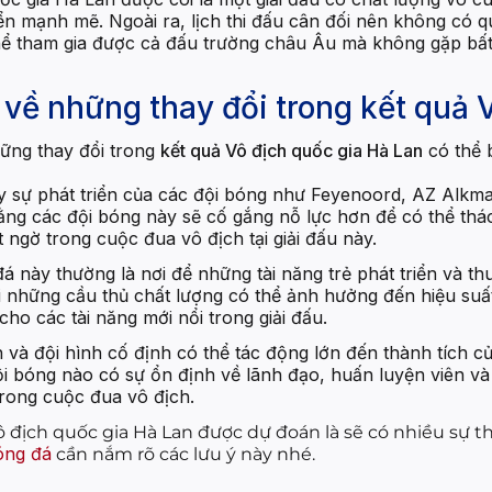
iển mạnh mẽ. Ngoài ra, lịch thi đấu cân đối nên không có q
ể tham gia được cả đấu trường châu Âu mà không gặp bất 
về những thay đổi trong kết quả 
ững thay đổi trong
kết quả Vô địch quốc gia Hà Lan
có thể 
y sự phát triển của các đội bóng như Feyenoord, AZ Alkma
ng các đội bóng này sẽ cố gắng nỗ lực hơn để có thể thá
t ngờ trong cuộc đua vô địch tại giải đấu này.
đá này thường là nơi để những tài năng trẻ phát triển và t
i những cầu thủ chất lượng có thể ảnh hưởng đến hiệu suấ
cho các tài năng mới nổi trong giải đấu.
 và đội hình cố định có thể tác động lớn đến thành tích c
i bóng nào có sự ổn định về lãnh đạo, huấn luyện viên và
 trong cuộc đua vô địch.
ô địch quốc gia Hà Lan được dự đoán là sẽ có nhiều sự 
óng đá
cần nắm rõ các lưu ý này nhé.