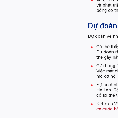
và phát tr
bóng có th
Dự đoán 
Dự đoán về nh
Có thể thấ
Dự đoán rằ
thể gây bấ
Giải bóng 
Việc mất đ
mở cơ hội 
Sự ổn định
Hà Lan. Độ
có lợi thế
Kết quả V
cá cược b