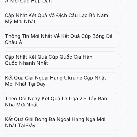
Á Mới Cực Hấp Dẫn
Cập Nhật Kết Quả Vô Địch Câu Lạc Bộ Nam
Mỹ Mới Nhất
Thông Tin Mới Nhất Về Kết Quả Cúp Bóng Đá
Châu Á
Cập Nhật Kết Quả Cúp Quốc Gia Hàn
Quốc Nhanh Nhất
Kết Quả Giải Ngoại Hạng Ukraine Cập Nhật
Mới Nhất Tại Đây
Theo Dõi Ngay Kết Quả La Liga 2 – Tây Ban
Nha Mới Nhất
Kết Quả Giải Bóng Đá Ngoại Hạng Nga Mới
Nhất Tại Đây