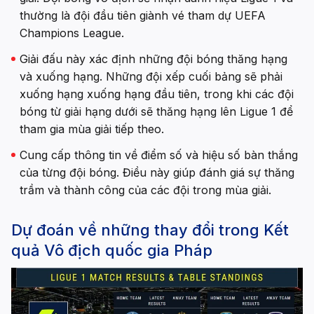
thường là đội đầu tiên giành vé tham dự UEFA
Champions League.
Giải đấu này xác định những đội bóng thăng hạng
và xuống hạng. Những đội xếp cuối bảng sẽ phải
xuống hạng xuống hạng đầu tiên, trong khi các đội
bóng từ giải hạng dưới sẽ thăng hạng lên Ligue 1 để
tham gia mùa giải tiếp theo.
Cung cấp thông tin về điểm số và hiệu số bàn thắng
của từng đội bóng. Điều này giúp đánh giá sự thăng
trầm và thành công của các đội trong mùa giải.
Dự đoán về những thay đổi trong Kết
quả Vô địch quốc gia Pháp