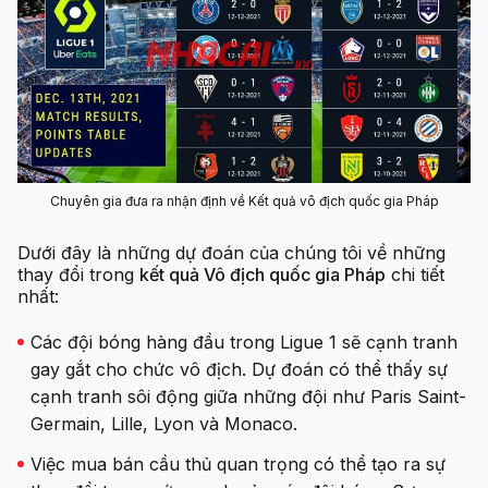
Chuyên gia đưa ra nhận định về Kết quả vô địch quốc gia Pháp
Dưới đây là những dự đoán của chúng tôi về những
thay đổi trong
kết quả Vô địch quốc gia Pháp
chi tiết
nhất:
Các đội bóng hàng đầu trong Ligue 1 sẽ cạnh tranh
gay gắt cho chức vô địch. Dự đoán có thể thấy sự
cạnh tranh sôi động giữa những đội như Paris Saint-
Germain, Lille, Lyon và Monaco.
Việc mua bán cầu thủ quan trọng có thể tạo ra sự