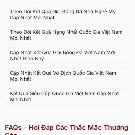
Theo Dõi Kết Quả Giải Bóng Đá Nhà Nghề Mỹ
Cập Nhật Mới Nhất
Theo Dõi Kết Quả Hạng Nhất Quốc Gia Việt Nam
Mới Nhất
Cập Nhật Kết Quả Giải Bóng Đá Việt Nam Mới
Nhất Hiện Nay
Cập Nhật Kết Quả Vô Địch Quốc Gia Việt Nam
Mới Nhất
Kết Quả Siêu Cúp Quốc Gia Việt Nam Cập Nhật
Mới Nhất
FAQs - Hỏi Đáp Các Thắc Mắc Thường