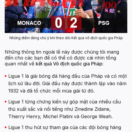
Những điểm đáng chú ý khi theo dõi Kết quả vô địch quốc gia Pháp
Những thông tin ngoài lề này được chúng tôi mang
đến cho các bạn để có thể có được cái nhìn tổng
quan nhất về
kết quả Vô địch quốc gia Pháp
:
Ligue 1 là giải bóng đá hàng đầu của Pháp và có một
lịch sử lâu đời. Giải đấu này được thành lập vào năm
1932 và đã tổ chức mỗi mùa giải từ đó.
Ligue 1 từng chứng kiến sự góp mặt của nhiều cầu
thủ xuất sắc và nổi tiếng như Zinedine Zidane,
Thierry Henry, Michel Platini và George Weah.
Ligue 1 thu hút sự tham gia của các đội bóng hàng