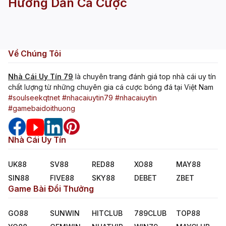
Hướng Dẫn Cá Cược
Về Chúng Tôi
Nhà Cái Uy Tín 79
là chuyên trang đánh giá top nhà cái uy tín
chất lượng từ những chuyên gia cá cược bóng đá tại Việt Nam
#soulseekqtnet
#nhacaiuytin79
#nhacaiuytin
#gamebaidoithuong
Nhà Cái Uy Tín
UK88
SV88
RED88
XO88
MAY88
SIN88
FIVE88
SKY88
DEBET
ZBET
Game Bài Đổi Thưởng
GO88
SUNWIN
HITCLUB
789CLUB
TOP88