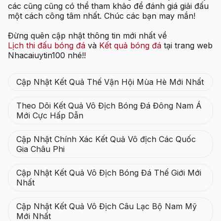
các cũng cũng có thể tham khảo để đánh giá giải đấu
một cách công tâm nhất. Chúc các bạn may mắn!
Đừng quên cập nhật thông tin mới nhất về
Lịch thi đấu bóng đá
và
Kết quả bóng đá
tại trang web
Nhacaiuytin100 nhé!!
Cập Nhật Kết Quả Thế Vận Hội Mùa Hè Mới Nhất
Theo Dõi Kết Quả Vô Địch Bóng Đá Đông Nam Á
Mới Cực Hấp Dẫn
Cập Nhật Chính Xác Kết Quả Vô địch Các Quốc
Gia Châu Phi
Cập Nhật Kết Quả Vô Địch Bóng Đá Thế Giới Mới
Nhất
Cập Nhật Kết Quả Vô Địch Câu Lạc Bộ Nam Mỹ
Mới Nhất