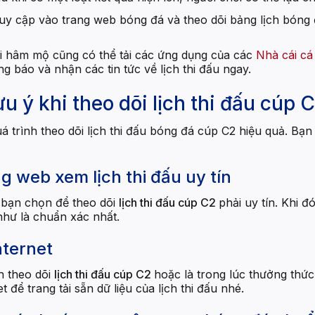
uy cập vào trang web bóng đá và theo dõi bảng lịch bóng 
i hâm mộ cũng có thể tải các ứng dụng của các
Nhà cái cá
g báo và nhận các tin tức về lịch thi đấu ngay.
u ý khi theo dõi lịch thi đấu cúp 
 trình theo dõi lịch thi đấu bóng đá cúp C2 hiệu quả. Bạn 
g web xem lịch thi đấu uy tín
bạn chọn để theo dõi
lịch thi đấu cúp C2
phải uy tín. Khi đ
 như là chuẩn xác nhất.
nternet
h theo dõi
lịch thi đấu cúp C2
hoặc là trong lúc thưởng thức
t để trang tải sẵn dữ liệu của lịch thi đấu nhé.