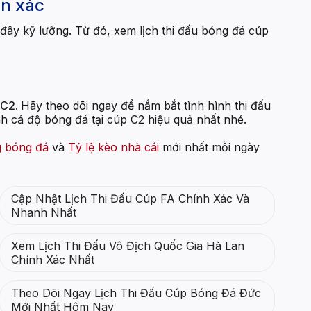
ẩn xác
đây kỹ lưỡng. Từ đó, xem lịch thi đấu bóng đá cúp
p C2.
Hãy theo dõi ngay để nắm bắt tình hình thi đấu
nh cá độ bóng đá tại cúp C2 hiệu quả nhất nhé.
g bóng đá
và
Tỷ lệ kèo nhà cái
mới nhất mỗi ngày
Cập Nhật Lịch Thi Đấu Cúp FA Chính Xác Và
Nhanh Nhất
Xem Lịch Thi Đấu Vô Địch Quốc Gia Hà Lan
Chính Xác Nhất
Theo Dõi Ngay Lịch Thi Đấu Cúp Bóng Đá Đức
Mới Nhất Hôm Nay