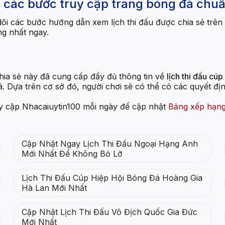
 các bước truy cập trang bóng đá chu
õi các bước hướng dẫn xem lịch thi đấu được chia sẻ trên 
g nhất ngay.
chia sẻ này đã cung cấp đầy đủ thông tin về
lịch thi đấu cú
á. Dựa trên cơ sở đó, người chơi sẽ có thể có các quyết đị
y cập Nhacaiuytin100 mỗi ngày để cập nhật
Bảng xếp hạn
Cập Nhật Ngay Lịch Thi Đấu Ngoại Hạng Anh
Mới Nhất Để Không Bỏ Lỡ
Lịch Thi Đấu Cúp Hiệp Hội Bóng Đá Hoàng Gia
Hà Lan Mới Nhất
Cập Nhật Lịch Thi Đấu Vô Địch Quốc Gia Đức
Mới Nhất