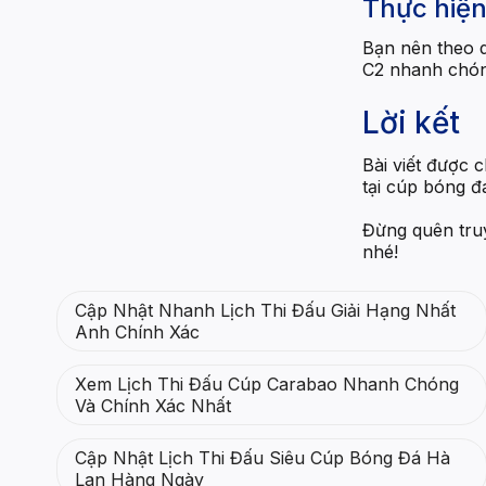
Thực hiện
Bạn nên theo d
C2 nhanh chón
Lời kết
Bài viết được 
tại cúp bóng đ
Đừng quên tru
nhé!
Cập Nhật Nhanh Lịch Thi Đấu Giải Hạng Nhất
Anh Chính Xác
Xem Lịch Thi Đấu Cúp Carabao Nhanh Chóng
Và Chính Xác Nhất
Cập Nhật Lịch Thi Đấu Siêu Cúp Bóng Đá Hà
Lan Hàng Ngày