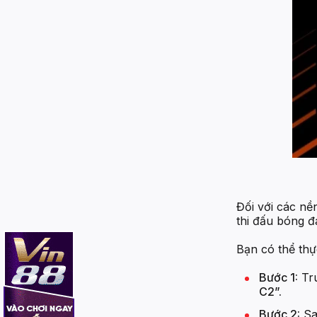
Đối với các nề
thi đấu bóng đ
Bạn có thể th
Bước 1:
Tru
C2”.
Bước 2:
Sau