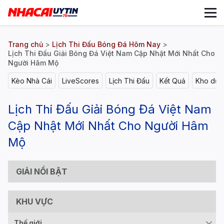
Trang chủ
>
Lịch Thi Đấu Bóng Đá Hôm Nay
>
Lịch Thi Đấu Giải Bóng Đá Việt Nam Cập Nhật Mới Nhất Cho
Người Hâm Mộ
Kèo Nhà Cái
LiveScores
Lịch Thi Đấu
Kết Quả
Kho dữ l
Lịch Thi Đấu Giải Bóng Đá Việt Nam
Cập Nhật Mới Nhất Cho Người Hâm
Mộ
GIẢI NỔI BẬT
KHU VỰC
Thế giới