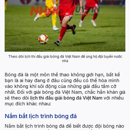
Theo dõi lịch thi đấu giải bóng đá Việt Nam để ủng hộ đội tuyển nước
nhà
Bóng đá là một môn thể thao không giới hạn, bất kể
bạn là ai hay đang ở đâu cũng đều có thể hòa mình
vào không khí sôi động của những giải đấu tầm cỡ
nhất. Đối với giải bóng đá Việt Nam, chắc hẳn khán giả
sẽ theo dõi
lịch thi đấu giải bóng đá Việt Nam
với nhiều
mục đích khác nhau:
Nắm bắt lịch trình bóng đá
Nắm bắt lịch trình bóng đá để biết được đội bóng nào