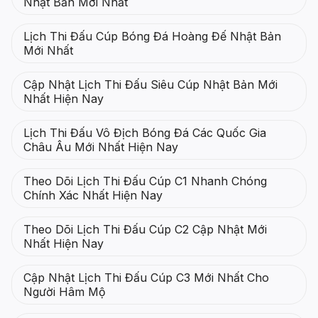
Nhật Bản Mới Nhất
Lịch Thi Đấu Cúp Bóng Đá Hoàng Đế Nhật Bản
Mới Nhất
Cập Nhật Lịch Thi Đấu Siêu Cúp Nhật Bản Mới
Nhất Hiện Nay
Lịch Thi Đấu Vô Địch Bóng Đá Các Quốc Gia
Châu Âu Mới Nhất Hiện Nay
Theo Dõi Lịch Thi Đấu Cúp C1 Nhanh Chóng
Chính Xác Nhất Hiện Nay
Theo Dõi Lịch Thi Đấu Cúp C2 Cập Nhật Mới
Nhất Hiện Nay
Cập Nhật Lịch Thi Đấu Cúp C3 Mới Nhất Cho
Người Hâm Mộ