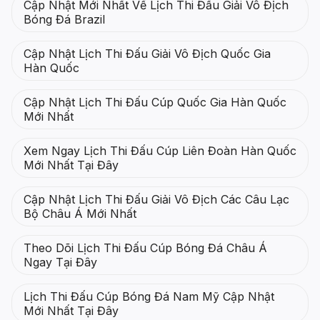
Cập Nhật Mới Nhất Về Lịch Thi Đấu Giải Vô Địch
Bóng Đá Brazil
Cập Nhật Lịch Thi Đấu Giải Vô Địch Quốc Gia
Hàn Quốc
Cập Nhật Lịch Thi Đấu Cúp Quốc Gia Hàn Quốc
Mới Nhất
Xem Ngay Lịch Thi Đấu Cúp Liên Đoàn Hàn Quốc
Mới Nhất Tại Đây
Cập Nhật Lịch Thi Đấu Giải Vô Địch Các Câu Lạc
Bộ Châu Á Mới Nhất
Theo Dõi Lịch Thi Đấu Cúp Bóng Đá Châu Á
Ngay Tại Đây
Lịch Thi Đấu Cúp Bóng Đá Nam Mỹ Cập Nhật
Mới Nhất Tại Đây