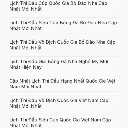
Lịch Thi Đấu Cúp Quốc Gia Bồ Đào Nha Cập
Nhật Mới Nhất
Lịch Thi Đấu Siêu Cúp Bóng Đá Bồ Đào Nha Cập
Nhật Mới Nhất
Lịch Thi Đấu Vô Địch Quốc Gia Bồ Đào Nha Cập
Nhật Mới Nhất
Lịch Thi Đấu Giải Bóng Đá Nhà Nghề Mỹ Mới
Nhất Hiện Nay
Cập Nhật Lịch Thi Đấu Hạng Nhất Quốc Gia Việt
Nam Mới Nhất
Lịch Thi Đấu Vô Địch Quốc Gia Việt Nam Cập
Nhật Mới Nhất
Lịch Thi Đấu Siêu Cúp Quốc Gia Việt Nam Cập
Nhật Mới Nhất