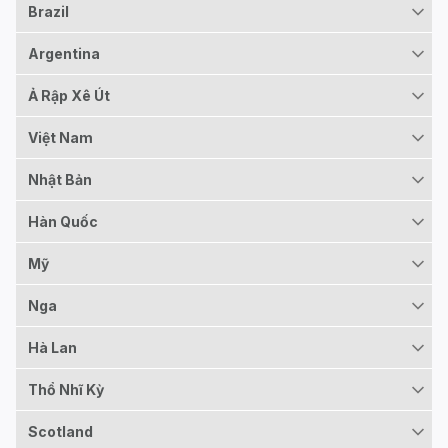
Brazil
Argentina
Ả Rập Xê Út
Việt Nam
Nhật Bản
Hàn Quốc
Mỹ
Nga
Hà Lan
Thổ Nhĩ Kỳ
Scotland