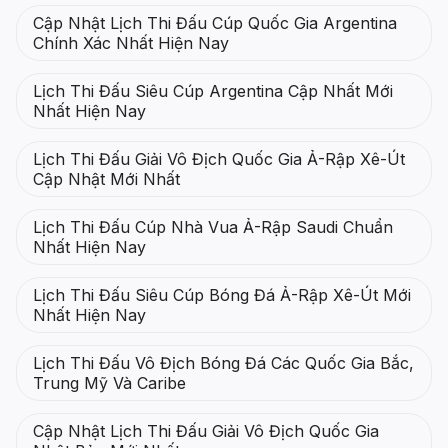
Cập Nhật Lịch Thi Đấu Cúp Quốc Gia Argentina
Chính Xác Nhất Hiện Nay
Lịch Thi Đấu Siêu Cúp Argentina Cập Nhất Mới
Nhất Hiện Nay
Lịch Thi Đấu Giải Vô Địch Quốc Gia Ả-Rập Xê-Út
Cập Nhật Mới Nhất
Lịch Thi Đấu Cúp Nhà Vua Ả-Rập Saudi Chuẩn
Nhất Hiện Nay
Lịch Thi Đấu Siêu Cúp Bóng Đá Ả-Rập Xê-Út Mới
Nhất Hiện Nay
Lịch Thi Đấu Vô Địch Bóng Đá Các Quốc Gia Bắc,
Trung Mỹ Và Caribe
Cập Nhật Lịch Thi Đấu Giải Vô Địch Quốc Gia