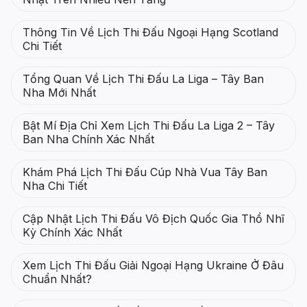
Thông Tin Về Lịch Thi Đấu Ngoại Hạng Scotland
Chi Tiết
Tổng Quan Về Lịch Thi Đấu La Liga – Tây Ban
Nha Mới Nhất
Bật Mí Địa Chỉ Xem Lịch Thi Đấu La Liga 2 – Tây
Ban Nha Chính Xác Nhất
Khám Phá Lịch Thi Đấu Cúp Nhà Vua Tây Ban
Nha Chi Tiết
Cập Nhật Lịch Thi Đấu Vô Địch Quốc Gia Thổ Nhĩ
Kỳ Chính Xác Nhất
Xem Lịch Thi Đấu Giải Ngoại Hạng Ukraine Ở Đâu
Chuẩn Nhất?