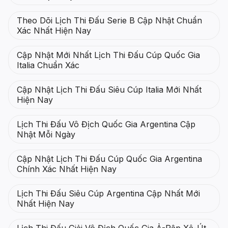
Theo Dõi Lịch Thi Đấu Serie B Cập Nhật Chuẩn
Xác Nhất Hiện Nay
Cập Nhật Mới Nhất Lịch Thi Đấu Cúp Quốc Gia
Italia Chuẩn Xác
Cập Nhật Lịch Thi Đấu Siêu Cúp Italia Mới Nhất
Hiện Nay
Lịch Thi Đấu Vô Địch Quốc Gia Argentina Cập
Nhật Mỗi Ngày
Cập Nhật Lịch Thi Đấu Cúp Quốc Gia Argentina
Chính Xác Nhất Hiện Nay
Lịch Thi Đấu Siêu Cúp Argentina Cập Nhất Mới
Nhất Hiện Nay