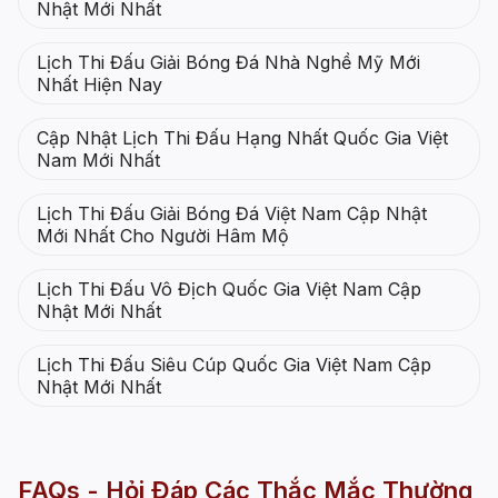
Nhật Mới Nhất
Lịch Thi Đấu Giải Bóng Đá Nhà Nghề Mỹ Mới
Nhất Hiện Nay
Cập Nhật Lịch Thi Đấu Hạng Nhất Quốc Gia Việt
Nam Mới Nhất
Lịch Thi Đấu Giải Bóng Đá Việt Nam Cập Nhật
Mới Nhất Cho Người Hâm Mộ
Lịch Thi Đấu Vô Địch Quốc Gia Việt Nam Cập
Nhật Mới Nhất
Lịch Thi Đấu Siêu Cúp Quốc Gia Việt Nam Cập
Nhật Mới Nhất
FAQs - Hỏi Đáp Các Thắc Mắc Thường