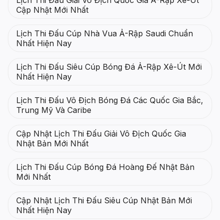
Lịch Thi Đấu Giải Vô Địch Quốc Gia Ả-Rập Xê-Út
Cập Nhật Mới Nhất
Lịch Thi Đấu Cúp Nhà Vua Ả-Rập Saudi Chuẩn
Nhất Hiện Nay
Lịch Thi Đấu Siêu Cúp Bóng Đá Ả-Rập Xê-Út Mới
Nhất Hiện Nay
Lịch Thi Đấu Vô Địch Bóng Đá Các Quốc Gia Bắc,
Trung Mỹ Và Caribe
Cập Nhật Lịch Thi Đấu Giải Vô Địch Quốc Gia
Nhật Bản Mới Nhất
Lịch Thi Đấu Cúp Bóng Đá Hoàng Đế Nhật Bản
Mới Nhất
Cập Nhật Lịch Thi Đấu Siêu Cúp Nhật Bản Mới
Nhất Hiện Nay