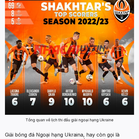
Tổng quan về lịch thi đấu giải ngoại hạng Ukraine
Giải bóng đá Ngoại hạng Ukraina, hay còn gọi là