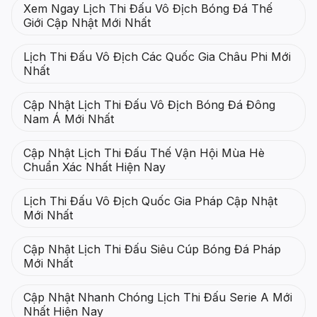
Xem Ngay Lịch Thi Đấu Vô Địch Bóng Đá Thế
Giới Cập Nhật Mới Nhất
Lịch Thi Đấu Vô Địch Các Quốc Gia Châu Phi Mới
Nhất
Cập Nhật Lịch Thi Đấu Vô Địch Bóng Đá Đông
Nam Á Mới Nhất
Cập Nhật Lịch Thi Đấu Thế Vận Hội Mùa Hè
Chuẩn Xác Nhất Hiện Nay
Lịch Thi Đấu Vô Địch Quốc Gia Pháp Cập Nhật
Mới Nhất
Cập Nhật Lịch Thi Đấu Siêu Cúp Bóng Đá Pháp
Mới Nhất
Cập Nhật Nhanh Chóng Lịch Thi Đấu Serie A Mới
Nhất Hiện Nay