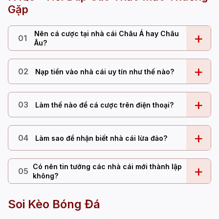
Gặp
Nên cá cược tại nhà cái Châu Á hay Châu
+
01
Âu?
+
02
Nạp tiền vào nhà cái uy tín như thế nào?
+
03
Làm thế nào để cá cược trên điện thoại?
+
04
Làm sao để nhận biết nhà cái lừa đảo?
Có nên tin tưởng các nhà cái mới thành lập
+
05
không?
Soi Kèo Bóng Đá