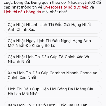
cược bóng đá. Đừng quên theo dõi Nhacaiuytin100 để
cập nhật thông tin về
Livescores tỷ số trực tiếp
và
Lịch thi đấu bóng đá
mới nhất nhé!
Cập Nhật Nhanh Lịch Thi Đấu Giải Hạng Nhất
Anh Chính Xác
Cập Nhật Ngay Lịch Thi Đấu Ngoại Hạng Anh
Mới Nhất Để Không Bỏ Lỡ
Cập Nhật Lịch Thi Đấu Cúp FA Chính Xác Và
Nhanh Nhất
Xem Lịch Thi Đấu Cúp Carabao Nhanh Chóng Và
Chính Xác Nhất
Lịch Thi Đấu Cúp Hiệp Hội Bóng Đá Hoàng Gia
Hà Lan Mới Nhất
Xem Lịch Thi Đấu Vô Địch Quốc Gia Hà Lan