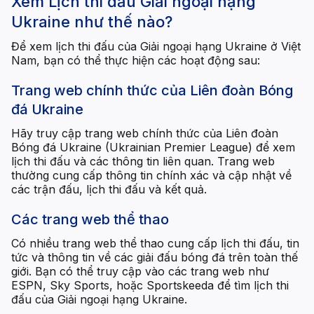
Xem Lịch thi đấu Giải ngoại hạng
Ukraine như thế nào?
Để xem lịch thi đấu của Giải ngoại hạng Ukraine ở Việt
Nam, bạn có thể thực hiện các hoạt động sau:
Trang web chính thức của Liên đoàn Bóng
đá Ukraine
Hãy truy cập trang web chính thức của Liên đoàn
Bóng đá Ukraine (Ukrainian Premier League) để xem
lịch thi đấu và các thông tin liên quan. Trang web
thường cung cấp thông tin chính xác và cập nhật về
các trận đấu, lịch thi đấu và kết quả.
Các trang web thể thao
Có nhiều trang web thể thao cung cấp lịch thi đấu, tin
tức và thông tin về các giải đấu bóng đá trên toàn thế
giới. Bạn có thể truy cập vào các trang web như
ESPN, Sky Sports, hoặc Sportskeeda để tìm lịch thi
đấu của Giải ngoại hạng Ukraine.