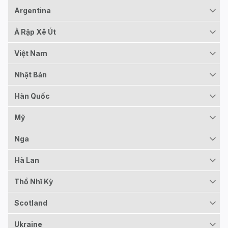
Argentina
Ả Rập Xê Út
Việt Nam
Nhật Bản
Hàn Quốc
Mỹ
Nga
Hà Lan
Thổ Nhĩ Kỳ
Scotland
Ukraine