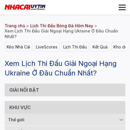
Trang chủ
>
Lịch Thi Đấu Bóng Đá Hôm Nay
>
Xem Lịch Thi Đấu Giải Ngoại Hạng Ukraine Ở Đâu Chuẩn
Nhất?
Kèo Nhà Cái
LiveScores
Lịch Thi Đấu
Kết Quả
Kho dữ l
Xem Lịch Thi Đấu Giải Ngoại Hạng
Ukraine Ở Đâu Chuẩn Nhất?
GIẢI NỔI BẬT
KHU VỰC
Thế giới