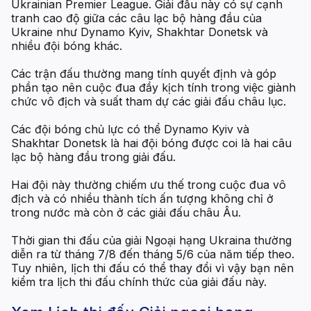
Ukrainian Premier League. Giải đấu này có sự cạnh
tranh cao độ giữa các câu lạc bộ hàng đầu của
Ukraine như Dynamo Kyiv, Shakhtar Donetsk và
nhiều đội bóng khác.
Các trận đấu thường mang tính quyết định và góp
phần tạo nên cuộc đua đầy kịch tính trong việc giành
chức vô địch và suất tham dự các giải đấu châu lục.
Các đội bóng chủ lực có thể Dynamo Kyiv và
Shakhtar Donetsk là hai đội bóng được coi là hai câu
lạc bộ hàng đầu trong giải đấu.
Hai đội này thường chiếm ưu thế trong cuộc đua vô
địch và có nhiều thành tích ấn tượng không chỉ ở
trong nước mà còn ở các giải đấu châu Âu.
Thời gian thi đấu của giải Ngoại hạng Ukraina thường
diễn ra từ tháng 7/8 đến tháng 5/6 của năm tiếp theo.
Tuy nhiên, lịch thi đấu có thể thay đổi vì vậy bạn nên
kiểm tra lịch thi đấu chính thức của giải đấu này.