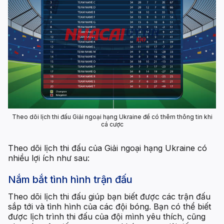
Theo dõi lịch thi đấu Giải ngoại hạng Ukraine để có thêm thông tin khi
cá cược
Theo dõi lịch thi đấu của Giải ngoại hạng Ukraine có
nhiều lợi ích như sau:
Nắm bắt tình hình trận đấu
Theo dõi lịch thi đấu giúp bạn biết được các trận đấu
sắp tới và tình hình của các đội bóng. Bạn có thể biết
được lịch trình thi đấu của đội mình yêu thích, cũng