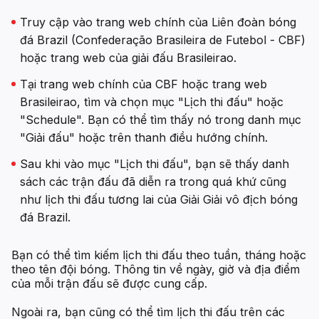
Truy cập vào trang web chính của Liên đoàn bóng
đá Brazil (Confederação Brasileira de Futebol - CBF)
hoặc trang web của giải đấu Brasileirao.
Tại trang web chính của CBF hoặc trang web
Brasileirao, tìm và chọn mục "Lịch thi đấu" hoặc
"Schedule". Bạn có thể tìm thấy nó trong danh mục
"Giải đấu" hoặc trên thanh điều hướng chính.
Sau khi vào mục "Lịch thi đấu", bạn sẽ thấy danh
sách các trận đấu đã diễn ra trong quá khứ cũng
như lịch thi đấu tương lai của Giải Giải vô địch bóng
đá Brazil.
Bạn có thể tìm kiếm lịch thi đấu theo tuần, tháng hoặc
theo tên đội bóng. Thông tin về ngày, giờ và địa điểm
của mỗi trận đấu sẽ được cung cấp.
Ngoài ra, bạn cũng có thể tìm lịch thi đấu trên các