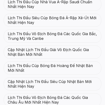
Lịch Thi Đấu Cúp Nhà Vua Ả-Rập Saudi Chuẩn
Nhất Hiện Nay
Lịch Thi Đấu Siêu Cúp Bóng Đá Ả-Rập Xê-Út Mới
Nhất Hiện Nay
Lịch Thi Đấu Vô Địch Bóng Đá Các Quốc Gia Bắc,
Trung Mỹ Và Caribe
Cập Nhật Lịch Thi Đấu Giải Vô Địch Quốc Gia
Nhật Bản Mới Nhất
Lịch Thi Đấu Cúp Bóng Đá Hoàng Đế Nhật Bản
Mới Nhất
Cập Nhật Lịch Thi Đấu Siêu Cúp Nhật Bản Mới
Nhất Hiện Nay
Lịch Thi Đấu Vô Địch Bóng Đá Các Quốc Gia
Châu Âu Mới Nhất Hiện Nay