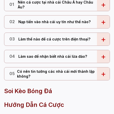
Nên cá cược tại nhà cái Châu Á hay Châu
+
01
Âu?
+
02
Nạp tiền vào nhà cái uy tín như thế nào?
+
03
Làm thế nào để cá cược trên điện thoại?
+
04
Làm sao để nhận biết nhà cái lừa đảo?
Có nên tin tưởng các nhà cái mới thành lập
+
05
không?
Soi Kèo Bóng Đá
Hướng Dẫn Cá Cược