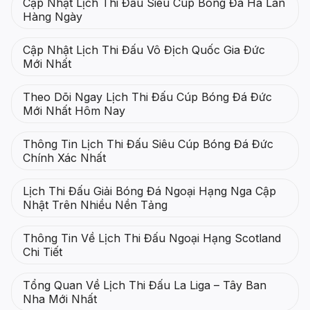
Cập Nhật Lịch Thi Đấu Siêu Cúp Bóng Đá Hà Lan
Hàng Ngày
Cập Nhật Lịch Thi Đấu Vô Địch Quốc Gia Đức
Mới Nhất
Theo Dõi Ngay Lịch Thi Đấu Cúp Bóng Đá Đức
Mới Nhất Hôm Nay
Thông Tin Lịch Thi Đấu Siêu Cúp Bóng Đá Đức
Chính Xác Nhất
Lịch Thi Đấu Giải Bóng Đá Ngoại Hạng Nga Cập
Nhật Trên Nhiều Nền Tảng
Thông Tin Về Lịch Thi Đấu Ngoại Hạng Scotland
Chi Tiết
Tổng Quan Về Lịch Thi Đấu La Liga – Tây Ban
Nha Mới Nhất