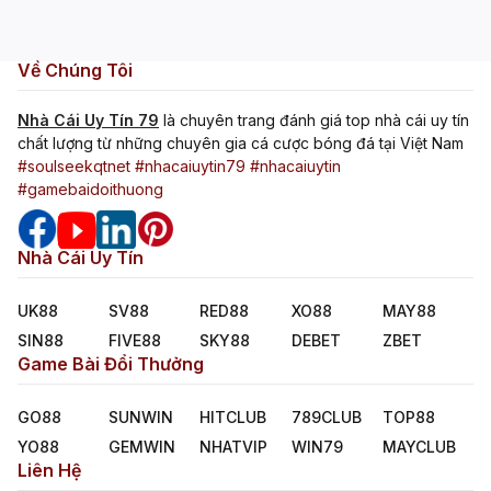
Về Chúng Tôi
Nhà Cái Uy Tín 79
là chuyên trang đánh giá top nhà cái uy tín
chất lượng từ những chuyên gia cá cược bóng đá tại Việt Nam
#soulseekqtnet
#nhacaiuytin79
#nhacaiuytin
#gamebaidoithuong
Nhà Cái Uy Tín
UK88
SV88
RED88
XO88
MAY88
SIN88
FIVE88
SKY88
DEBET
ZBET
Game Bài Đổi Thưởng
GO88
SUNWIN
HITCLUB
789CLUB
TOP88
YO88
GEMWIN
NHATVIP
WIN79
MAYCLUB
Liên Hệ