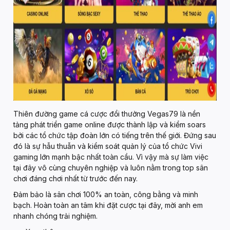
Thiên đường game cá cược đổi thưởng Vegas79 là nền
tảng phát triển game online được thành lập và kiểm soars
bởi các tổ chức tập đoàn lớn có tiếng trên thế giới. Đứng sau
đó là sự hẫu thuẫn và kiểm soát quản lý của tổ chức Vivi
gaming lớn mạnh bậc nhất toàn cầu. Vì vậy mà sự làm việc
tại đây vô cùng chuyên nghiệp và luôn nằm trong top sân
chơi đáng chơi nhất từ trước đến nay.
Đảm bảo là sân chơi 100% an toàn, công bằng và minh
bạch. Hoàn toàn an tâm khi đặt cược tại đây, mời anh em
nhanh chóng trải nghiệm.