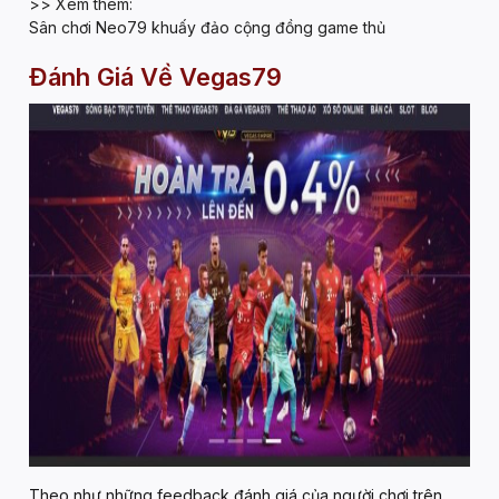
>> Xem thêm:
Sân chơi Neo79 khuấy đảo cộng đồng game thủ
Đánh Giá Về Vegas79
Theo như những feedback đánh giá của người chơi trên