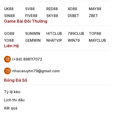
UK88
SV88
RED88
XO88
MAY88
SIN88
FIVE88
SKY88
DEBET
ZBET
Game Bài Đổi Thưởng
GO88
SUNWIN
HITCLUB
789CLUB
TOP88
YO88
GEMWIN
NHATVIP
WIN79
MAYCLUB
Liên Hệ
(+84) 898117072
nhacaiuytin79@gmail.com
Bóng Đá Số
Tỷ lệ kèo
Lịch thi đấu
Kết quả