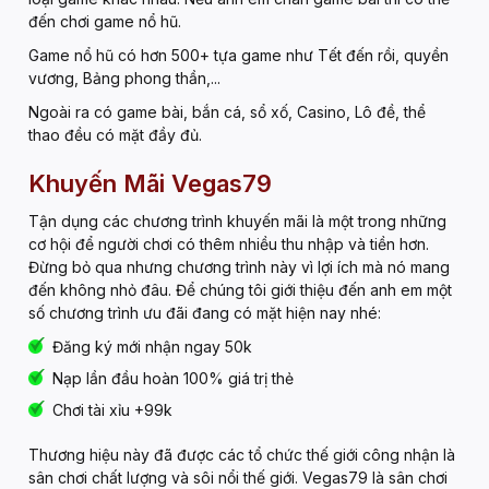
đến chơi game nổ hũ.
Game nổ hũ có hơn 500+ tựa game như Tết đến rồi, quyền
vương, Bảng phong thần,...
Ngoài ra có game bài, bắn cá, sổ xố, Casino, Lô đề, thể
thao đều có mặt đầy đủ.
Khuyến Mãi Vegas79
Tận dụng các chương trình khuyến mãi là một trong những
cơ hội để người chơi có thêm nhiều thu nhập và tiền hơn.
Đừng bỏ qua nhưng chương trình này vì lợi ích mà nó mang
đến không nhỏ đâu. Để chúng tôi giới thiệu đến anh em một
số chương trình ưu đãi đang có mặt hiện nay nhé:
Đăng ký mới nhận ngay 50k
Nạp lần đầu hoàn 100% giá trị thẻ
Chơi tài xỉu +99k
Thương hiệu này đã được các tổ chức thế giới công nhận là
sân chơi chất lượng và sôi nổi thế giới. Vegas79 là sân chơi