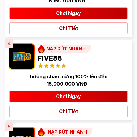
6.150.000 VNĐ
Chơi Ngay
Chi Tiết
4
NẠP RÚT NHANH
FIVE88
Thưởng chào mừng 100% lên đến
15.000.000 VNĐ
Chơi Ngay
Chi Tiết
5
NẠP RÚT NHANH