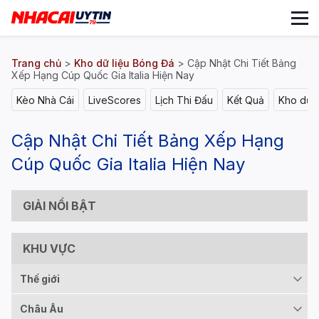
Trang chủ
>
Kho dữ liệu Bóng Đá
>
Cập Nhật Chi Tiết Bảng
Xếp Hạng Cúp Quốc Gia Italia Hiện Nay
Kèo Nhà Cái
LiveScores
Lịch Thi Đấu
Kết Quả
Kho dữ l
Cập Nhật Chi Tiết Bảng Xếp Hạng
Cúp Quốc Gia Italia Hiện Nay
GIẢI NỔI BẬT
KHU VỰC
Thế giới
Châu Âu