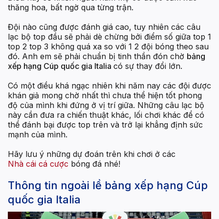
thăng hoa, bất ngờ qua từng trận.
Đội nào cũng được đánh giá cao, tuy nhiên các câu
lạc bộ top đầu sẽ phải dè chừng bởi điểm số giữa top 1
top 2 top 3 không quá xa so với 1 2 đội bóng theo sau
đó. Anh em sẽ phải chuẩn bị tinh thần đón chờ
bảng
xếp hạng Cúp quốc gia Italia
có sự thay đổi lớn.
Có một điều khá ngạc nhiên khi năm nay các đội được
khán giả mong chờ nhất thì chưa thể hiện tốt phong
độ của mình khi đứng ở vị trí giữa. Những câu lạc bộ
này cần đưa ra chiến thuật khác, lối chơi khác để có
thể đánh bại được top trên và trở lại khẳng định sức
mạnh của mình.
Hãy lưu ý những dự đoán trên khi chơi ở các
Nhà cái cá cược
bóng đá nhé!
Thông tin ngoài lề bảng xếp hạng Cúp
quốc gia Italia