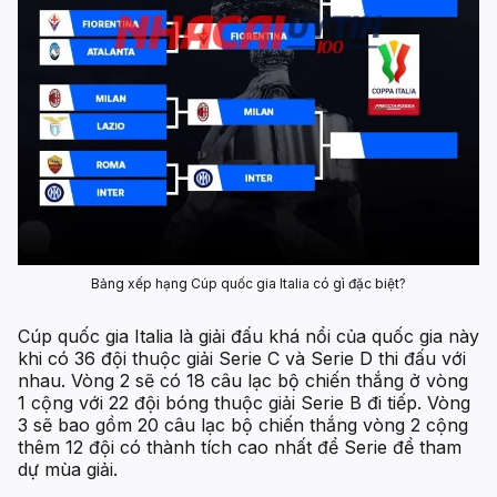
Bảng xếp hạng Cúp quốc gia Italia có gì đặc biệt?
Cúp quốc gia Italia là giải đấu khá nổi của quốc gia này
khi có 36 đội thuộc giải Serie C và Serie D thi đấu với
nhau. Vòng 2 sẽ có 18 câu lạc bộ chiến thắng ở vòng
1 cộng với 22 đội bóng thuộc giải Serie B đi tiếp. Vòng
3 sẽ bao gồm 20 câu lạc bộ chiến thắng vòng 2 cộng
thêm 12 đội có thành tích cao nhất để Serie để tham
dự mùa giải.