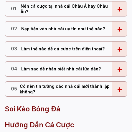
Nên cá cược tại nhà cái Châu Á hay Châu
+
01
Âu?
+
02
Nạp tiền vào nhà cái uy tín như thế nào?
+
03
Làm thế nào để cá cược trên điện thoại?
+
04
Làm sao để nhận biết nhà cái lừa đảo?
Có nên tin tưởng các nhà cái mới thành lập
+
05
không?
Soi Kèo Bóng Đá
Hướng Dẫn Cá Cược