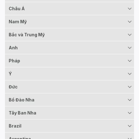
Châu Á
Nam Mỹ
Bắc và Trung Mỹ
Anh
Pháp
Ý
Đức
Bồ Đào Nha
Tây Ban Nha
Brazil
Argentina