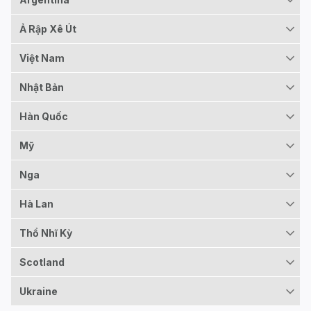
Ả Rập Xê Út
Việt Nam
Nhật Bản
Hàn Quốc
Mỹ
Nga
Hà Lan
Thổ Nhĩ Kỳ
Scotland
Ukraine