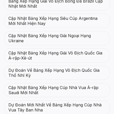
Bảng Xếp Hạng Giải Vô Địch Bóng Đá Brazil Cập
Nhật Mới Nhất
Cập Nhật Bảng Xếp Hạng Siêu Cúp Argentina
Mới Nhất Hiện Nay
Cập Nhật Bảng Xếp Hạng Giải Ngoại Hạng
Ukraine
Cập Nhật Bảng Xếp Hạng Giải Vô Địch Quốc Gia
Ả-rập-Xê-út
Dự Đoán Về Bảng Xếp Hạng Vô Địch Quốc Gia
Thổ Nhĩ Kỳ
Cập Nhật Bảng Xếp Hạng Cúp Nhà Vua Ả-rập
Saudi Mới Nhất
Dự Đoán Mới Nhất Về Bảng Xếp Hạng Cúp Nhà
Vua Tây Ban Nha