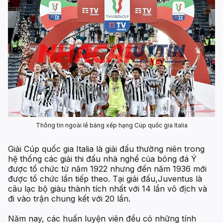
Thông tin ngoài lề bảng xếp hạng Cúp quốc gia Italia
Giải Cúp quốc gia Italia là giải đấu thường niên trong
hệ thống các giải thi đấu nhà nghề của bóng đá Ý
được tổ chức từ năm 1922 nhưng đến năm 1936 mới
được tổ chức lần tiếp theo. Tại giải đấu,Juventus là
câu lạc bộ giàu thành tích nhất với 14 lần vô địch và
đi vào trận chung kết với 20 lần.
Năm nay, các huấn luyện viên đều có những tính