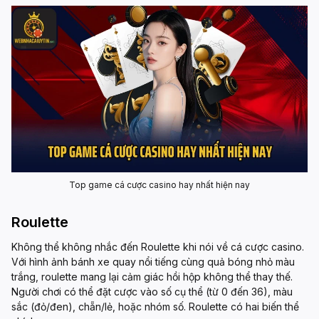
Top game cá cược casino hay nhất hiện nay
Roulette
Không thể không nhắc đến Roulette khi nói về cá cược casino.
Với hình ảnh bánh xe quay nổi tiếng cùng quả bóng nhỏ màu
trắng, roulette mang lại cảm giác hồi hộp không thể thay thế.
Người chơi có thể đặt cược vào số cụ thể (từ 0 đến 36), màu
sắc (đỏ/đen), chẵn/lẻ, hoặc nhóm số. Roulette có hai biến thể