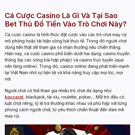
Cá Cược Casino Là Gì Và Tại Sao
Bet Thủ Đổ Tiền Vào Trò Chơi Này?
Cá cược casino là hình thức đặt cược vào các trò chơi may rủi
mô phỏng hoặc tái hiện sòng bài thực tế. Trong đó người chơi
dùng tiền thật để tham gia và nhận thưởng nếu chiến thắng.
Hiện nay, cá cược casino phổ biến dưới hai dạng: casino truyền
thống (tại các sòng bài hợp pháp) và casino trực tuyến (qua
nền tảng online). Trong đó, casino online đang phát triển mạnh
tại Việt Nam nhờ sự tiện lợi và khả năng truy cập mọi lúc, mọi
nơi.
Người chơi có thể tham gia nhiều trò chơi đa dạng như
baccarat
, blackjack, tài xỉu, roulette, poker,... Mỗi trò đều có
luật chơi riêng, tỷ lệ trả thưởng khác nhau và phù hợp với từng
phong cách người chơi, từ yêu thích chiến thuật đến đam mê
may rủi.