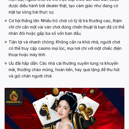
được điều hành bởi dealer thật, tạo cảm giác như đang có
mặt tại sòng bài thực sự.
Cơ hội thắng lớn: Nhiều trò chơi có tỷ lệ trả thưởng cao, thậm
chí chỉ cần một vài ván chơi đúng chiến thuật là bạn đã có thể
nhân đôi hoặc gấp ba số vốn ban đầu.
Tiện lợi và nhanh chóng: Không cần ra khỏi nhà, người chơi
có thể truy cập casino mọi lúc, mọi nơi chỉ với một chiếc điện
thoại hoặc máy tính.
Ưu đãi hấp dẫn: Các nhà cái thường xuyên tung ra khuyến
mãi, thưởng chào mừng, hoàn tiền, hay quà tặng để thu hút
và giữ chân người chơi.