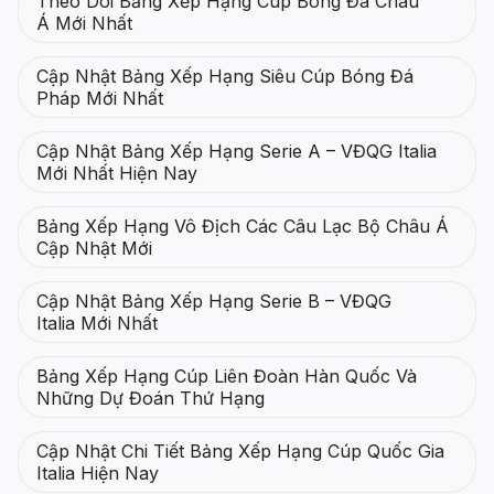
Theo Dõi Bảng Xếp Hạng Cúp Bóng Đá Châu
Á Mới Nhất
Cập Nhật Bảng Xếp Hạng Siêu Cúp Bóng Đá
Pháp Mới Nhất
Cập Nhật Bảng Xếp Hạng Serie A – VĐQG Italia
Mới Nhất Hiện Nay
Bảng Xếp Hạng Vô Địch Các Câu Lạc Bộ Châu Á
Cập Nhật Mới
Cập Nhật Bảng Xếp Hạng Serie B – VĐQG
Italia Mới Nhất
Bảng Xếp Hạng Cúp Liên Đoàn Hàn Quốc Và
Những Dự Đoán Thứ Hạng
Cập Nhật Chi Tiết Bảng Xếp Hạng Cúp Quốc Gia
Italia Hiện Nay