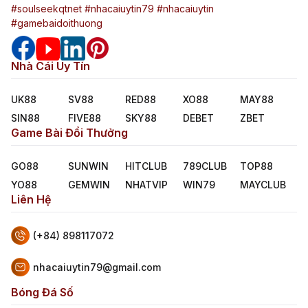
#soulseekqtnet
#nhacaiuytin79
#nhacaiuytin
#gamebaidoithuong
Nhà Cái Uy Tín
UK88
SV88
RED88
XO88
MAY88
SIN88
FIVE88
SKY88
DEBET
ZBET
Game Bài Đổi Thưởng
GO88
SUNWIN
HITCLUB
789CLUB
TOP88
YO88
GEMWIN
NHATVIP
WIN79
MAYCLUB
Liên Hệ
(+84) 898117072
nhacaiuytin79@gmail.com
Bóng Đá Số