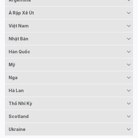
Ả Rập Xê Út
Việt Nam
Nhật Bản
Hàn Quốc
Mỹ
Nga
Hà Lan
Thổ Nhĩ Kỳ
Scotland
Ukraine