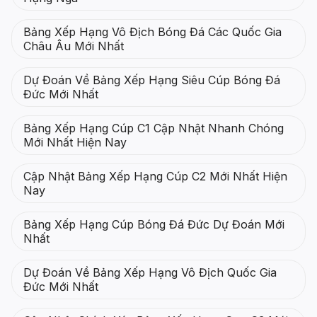
Bảng Xếp Hạng Vô Địch Bóng Đá Các Quốc Gia
Châu Âu Mới Nhất
Dự Đoán Về Bảng Xếp Hạng Siêu Cúp Bóng Đá
Đức Mới Nhất
Bảng Xếp Hạng Cúp C1 Cập Nhật Nhanh Chóng
Mới Nhất Hiện Nay
Cập Nhật Bảng Xếp Hạng Cúp C2 Mới Nhất Hiện
Nay
Bảng Xếp Hạng Cúp Bóng Đá Đức Dự Đoán Mới
Nhất
Dự Đoán Về Bảng Xếp Hạng Vô Địch Quốc Gia
Đức Mới Nhất