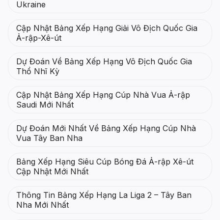
Ukraine
Cập Nhật Bảng Xếp Hạng Giải Vô Địch Quốc Gia
Ả-rập-Xê-út
Dự Đoán Về Bảng Xếp Hạng Vô Địch Quốc Gia
Thổ Nhĩ Kỳ
Cập Nhật Bảng Xếp Hạng Cúp Nhà Vua Ả-rập
Saudi Mới Nhất
Dự Đoán Mới Nhất Về Bảng Xếp Hạng Cúp Nhà
Vua Tây Ban Nha
Bảng Xếp Hạng Siêu Cúp Bóng Đá Ả-rập Xê-út
Cập Nhật Mới Nhất
Thông Tin Bảng Xếp Hạng La Liga 2 – Tây Ban
Nha Mới Nhất