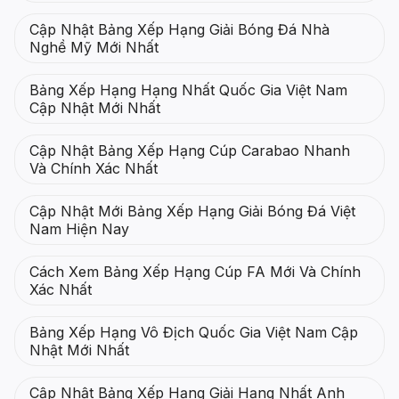
Cập Nhật Bảng Xếp Hạng Giải Bóng Đá Nhà
Nghề Mỹ Mới Nhất
Bảng Xếp Hạng Hạng Nhất Quốc Gia Việt Nam
Cập Nhật Mới Nhất
Cập Nhật Bảng Xếp Hạng Cúp Carabao Nhanh
Và Chính Xác Nhất
Cập Nhật Mới Bảng Xếp Hạng Giải Bóng Đá Việt
Nam Hiện Nay
Cách Xem Bảng Xếp Hạng Cúp FA Mới Và Chính
Xác Nhất
Bảng Xếp Hạng Vô Địch Quốc Gia Việt Nam Cập
Nhật Mới Nhất
Cập Nhật Bảng Xếp Hạng Giải Hạng Nhất Anh