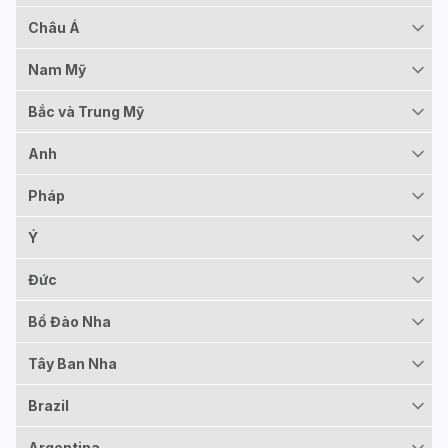
Châu Á
Nam Mỹ
Bắc và Trung Mỹ
Anh
Pháp
Ý
Đức
Bồ Đào Nha
Tây Ban Nha
Brazil
Argentina