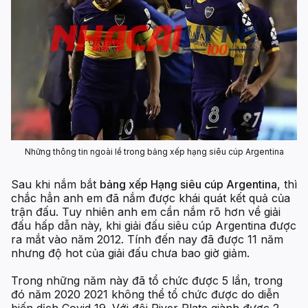
Những thông tin ngoài lề trong bảng xếp hạng siêu cúp Argentina
Sau khi nắm bắt
bảng xếp Hạng siêu cúp Argentina
, thì
chắc hẳn anh em đã nắm được khái quát kết quả của
trận đấu. Tuy nhiên anh em cần nắm rõ hơn về giải
đấu hấp dẫn này, khi giải đấu siêu cúp Argentina được
ra mắt vào năm 2012. Tính đến nay đã được 11 năm
nhưng độ hot của giải đấu chưa bao giờ giảm.
Trong những năm này đã tổ chức được 5 lần, trong
đó năm 2020 2021 không thể tổ chức được do diễn
biến dịch Covid 19. Với đội River Plate giành được 2