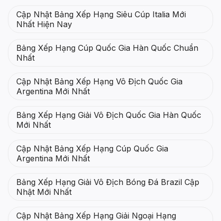
Cập Nhật Bảng Xếp Hạng Siêu Cúp Italia Mới
Nhất Hiện Nay
Bảng Xếp Hạng Cúp Quốc Gia Hàn Quốc Chuẩn
Nhất
Cập Nhật Bảng Xếp Hạng Vô Địch Quốc Gia
Argentina Mới Nhất
Bảng Xếp Hạng Giải Vô Địch Quốc Gia Hàn Quốc
Mới Nhất
Cập Nhật Bảng Xếp Hạng Cúp Quốc Gia
Argentina Mới Nhất
Bảng Xếp Hạng Giải Vô Địch Bóng Đá Brazil Cập
Nhật Mới Nhất
Cập Nhật Bảng Xếp Hạng Giải Ngoại Hạng