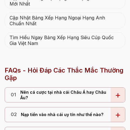
Mới Nhất
Cập Nhật Bảng Xếp Hạng Ngoại Hạng Anh
Chuẩn Nhất
Tìm Hiểu Ngay Bảng Xếp Hạng Siêu Cúp Quốc
Gia Việt Nam
FAQs - Hỏi Đáp Các Thắc Mắc Thường
Gặp
Nên cá cược tại nhà cái Châu Á hay Châu
+
01
Âu?
+
02
Nạp tiền vào nhà cái uy tín như thế nào?