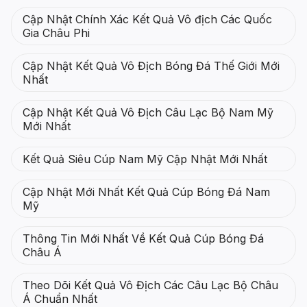
Cập Nhật Chính Xác Kết Quả Vô địch Các Quốc
Gia Châu Phi
Cập Nhật Kết Quả Vô Địch Bóng Đá Thế Giới Mới
Nhất
Cập Nhật Kết Quả Vô Địch Câu Lạc Bộ Nam Mỹ
Mới Nhất
Kết Quả Siêu Cúp Nam Mỹ Cập Nhật Mới Nhất
Cập Nhật Mới Nhất Kết Quả Cúp Bóng Đá Nam
Mỹ
Thông Tin Mới Nhất Về Kết Quả Cúp Bóng Đá
Châu Á
Theo Dõi Kết Quả Vô Địch Các Câu Lạc Bộ Châu
Á Chuẩn Nhất