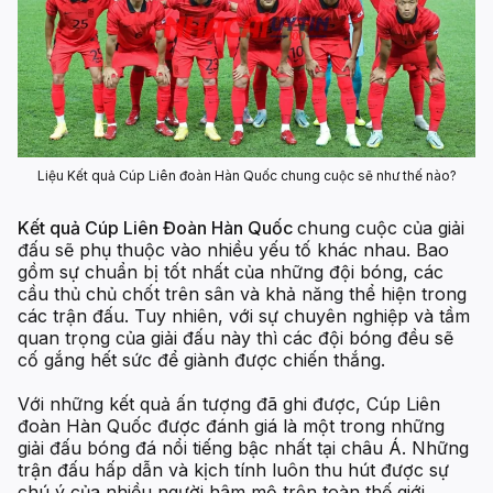
Liệu Kết quả Cúp Liên đoàn Hàn Quốc chung cuộc sẽ như thế nào?
Kết quả Cúp Liên Đoàn Hàn Quốc
chung cuộc của giải
đấu sẽ phụ thuộc vào nhiều yếu tố khác nhau. Bao
gồm sự chuẩn bị tốt nhất của những đội bóng, các
cầu thủ chủ chốt trên sân và khả năng thể hiện trong
các trận đấu. Tuy nhiên, với sự chuyên nghiệp và tầm
quan trọng của giải đấu này thì các đội bóng đều sẽ
cố gắng hết sức để giành được chiến thắng.
Với những kết quả ấn tượng đã ghi được, Cúp Liên
đoàn Hàn Quốc được đánh giá là một trong những
giải đấu bóng đá nổi tiếng bậc nhất tại châu Á. Những
trận đấu hấp dẫn và kịch tính luôn thu hút được sự
chú ý của nhiều người hâm mộ trên toàn thế giới.