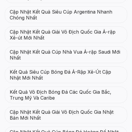
Cập Nhật Kết Quả Siêu Cúp Argentina Nhanh
Chóng Nhất
Cập Nhật Kết Quả Giải Vô Địch Quốc Gia Ả-rập
Xê-út Mới Nhất
Cập Nhật Kết Quả Cúp Nhà Vua Ả-rập Saudi Mới
Nhất
Kết Quả Siêu Cúp Bóng Đá Ả-Rập Xê-Út Cập
Nhật Mới Nhất
Kết Quả Vô Địch Bóng Đá Các Quốc Gia Bắc,
Trung Mỹ Và Caribe
Cập Nhật Kết Quả Giải Vô Địch Quốc Gia Nhật
Bản Mới Nhất
Cập Nhật Kết Quả Cúp Bóng Đá Hoàng Đế Nhật