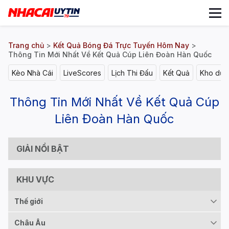
Trang chủ
>
Kết Quả Bóng Đá Trực Tuyến Hôm Nay
>
Thông Tin Mới Nhất Về Kết Quả Cúp Liên Đoàn Hàn Quốc
Kèo Nhà Cái
LiveScores
Lịch Thi Đấu
Kết Quả
Kho dữ l
Thông Tin Mới Nhất Về Kết Quả Cúp
Liên Đoàn Hàn Quốc
GIẢI NỔI BẬT
KHU VỰC
Thế giới
Châu Âu