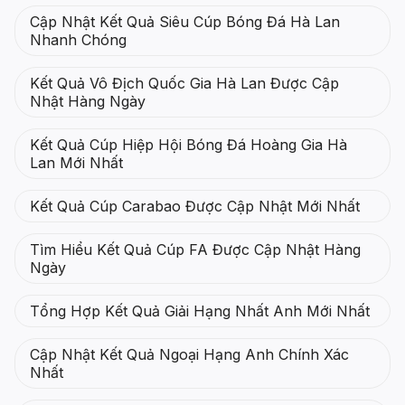
Cập Nhật Kết Quả Siêu Cúp Bóng Đá Hà Lan
Nhanh Chóng
Kết Quả Vô Địch Quốc Gia Hà Lan Được Cập
Nhật Hàng Ngày
Kết Quả Cúp Hiệp Hội Bóng Đá Hoàng Gia Hà
Lan Mới Nhất
Kết Quả Cúp Carabao Được Cập Nhật Mới Nhất
Tìm Hiểu Kết Quả Cúp FA Được Cập Nhật Hàng
Ngày
Tổng Hợp Kết Quả Giải Hạng Nhất Anh Mới Nhất
Cập Nhật Kết Quả Ngoại Hạng Anh Chính Xác
Nhất