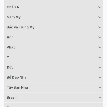
Châu Á
Nam Mỹ
Bắc và Trung Mỹ
Anh
Pháp
Ý
Đức
Bồ Đào Nha
Tây Ban Nha
Brazil