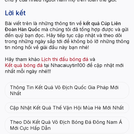
Lời kết
Bài viết trên là những thông tin về
kết quả Cúp Liên
Đoàn Hàn Quốc
mà chúng tôi đã tổng hợp được và gửi
đến quý bạn đọc. Hãy tiếp tục cập nhật và theo dõi
trong những ngày sắp tới để không bỏ lỡ những thông
tin nóng hổi về giải đấu này bạn nhé!
Hãy tham khảo
Lịch thi đấu bóng đá
và
Kết quả bóng đá
tại Nhacaiuytin100 để cập nhật mới
nhất mỗi ngày nhé!!!
Thông Tin Kết Quả Vô Địch Quốc Gia Pháp Mới
Nhất
Cập Nhật Kết Quả Thế Vận Hội Mùa Hè Mới Nhất
Theo Dõi Kết Quả Vô Địch Bóng Đá Đông Nam Á
Mới Cực Hấp Dẫn