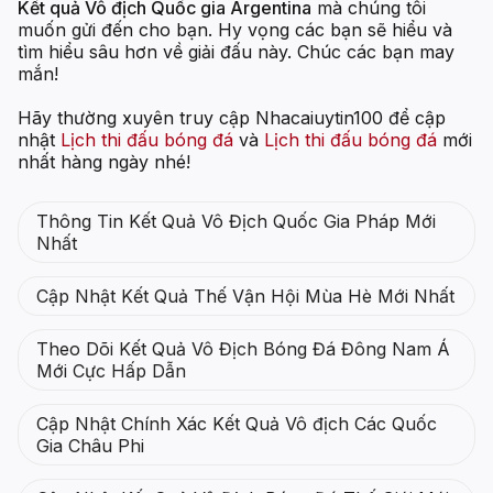
Kết quả Vô địch Quốc gia Argentina
mà chúng tôi
muốn gửi đến cho bạn. Hy vọng các bạn sẽ hiểu và
tìm hiểu sâu hơn về giải đấu này. Chúc các bạn may
mắn!
Hãy thường xuyên truy cập Nhacaiuytin100 để cập
nhật
Lịch thi đấu bóng đá
và
Lịch thi đấu bóng đá
mới
nhất hàng ngày nhé!
Thông Tin Kết Quả Vô Địch Quốc Gia Pháp Mới
Nhất
Cập Nhật Kết Quả Thế Vận Hội Mùa Hè Mới Nhất
Theo Dõi Kết Quả Vô Địch Bóng Đá Đông Nam Á
Mới Cực Hấp Dẫn
Cập Nhật Chính Xác Kết Quả Vô địch Các Quốc
Gia Châu Phi