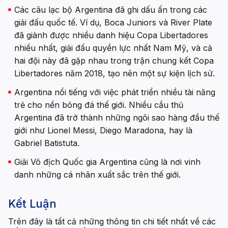
Các câu lạc bộ Argentina đã ghi dấu ấn trong các
giải đấu quốc tế. Ví dụ, Boca Juniors và River Plate
đã giành được nhiều danh hiệu Copa Libertadores
nhiều nhất, giải đấu quyền lực nhất Nam Mỹ, và cả
hai đội này đã gặp nhau trong trận chung kết Copa
Libertadores năm 2018, tạo nên một sự kiện lịch sử.
Argentina nổi tiếng với việc phát triển nhiều tài năng
trẻ cho nền bóng đá thế giới. Nhiều cầu thủ
Argentina đã trở thành những ngôi sao hàng đầu thế
giới như Lionel Messi, Diego Maradona, hay là
Gabriel Batistuta.
Giải Vô địch Quốc gia Argentina cũng là nơi vinh
danh những cá nhân xuất sắc trên thế giới.
Kết Luận
Trên đây là tất cả những thông tin chi tiết nhất về các