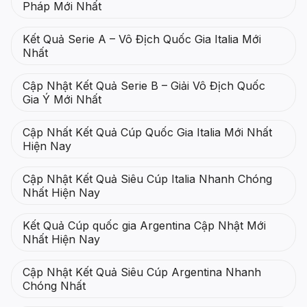
Pháp Mới Nhất
Kết Quả Serie A – Vô Địch Quốc Gia Italia Mới
Nhất
Cập Nhật Kết Quả Serie B – Giải Vô Địch Quốc
Gia Ý Mới Nhất
Cập Nhất Kết Quả Cúp Quốc Gia Italia Mới Nhất
Hiện Nay
Cập Nhật Kết Quả Siêu Cúp Italia Nhanh Chóng
Nhất Hiện Nay
Kết Quả Cúp quốc gia Argentina Cập Nhật Mới
Nhất Hiện Nay
Cập Nhật Kết Quả Siêu Cúp Argentina Nhanh
Chóng Nhất