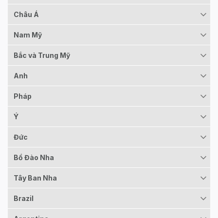
Châu Á
Nam Mỹ
Bắc và Trung Mỹ
Anh
Pháp
Ý
Đức
Bồ Đào Nha
Tây Ban Nha
Brazil