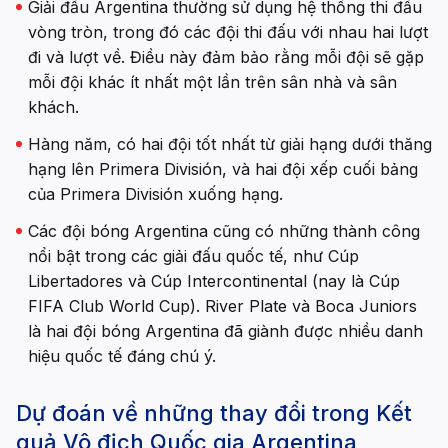
Giải đấu Argentina thường sử dụng hệ thống thi đấu
vòng tròn, trong đó các đội thi đấu với nhau hai lượt
đi và lượt về. Điều này đảm bảo rằng mỗi đội sẽ gặp
mỗi đội khác ít nhất một lần trên sân nhà và sân
khách.
Hàng năm, có hai đội tốt nhất từ giải hạng dưới thăng
hạng lên Primera División, và hai đội xếp cuối bảng
của Primera División xuống hạng.
Các đội bóng Argentina cũng có những thành công
nổi bật trong các giải đấu quốc tế, như Cúp
Libertadores và Cúp Intercontinental (nay là Cúp
FIFA Club World Cup). River Plate và Boca Juniors
là hai đội bóng Argentina đã giành được nhiều danh
hiệu quốc tế đáng chú ý.
Dự đoán về những thay đổi trong Kết
quả Vô địch Quốc gia Argentina