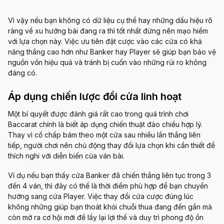
Vì vậy nếu bạn không có dữ liệu cụ thể hay những dấu hiệu rõ
ràng về xu hướng bài đang ra thì tốt nhất đừng nên mạo hiểm
với lựa chọn này. Việc ưu tiên đặt cược vào các cửa có khả
năng thắng cao hơn như Banker hay Player sẽ giúp bạn bảo vệ
nguồn vốn hiệu quả và tránh bị cuốn vào những rủi ro không
đáng có.
Áp dụng chiến lược đổi cửa linh hoạt
Một bí quyết được đánh giá rất cao trong quá trình chơi
Baccarat chính là biết áp dụng chiến thuật đảo chiều hợp lý.
Thay vì cố chấp bám theo một cửa sau nhiều lần thắng liên
tiếp, người chơi nên chủ động thay đổi lựa chọn khi cần thiết để
thích nghi với diễn biến của ván bài.
Ví dụ nếu bạn thấy cửa Banker đã chiến thắng liên tục trong 3
đến 4 ván, thì đây có thể là thời điểm phù hợp để bạn chuyển
hướng sang cửa Player. Việc thay đổi cửa cược đúng lúc
không những giúp bạn thoát khỏi chuỗi thua đang đến gần mà
còn mở ra cơ hội mới để lấy lại lợi thế và duy trì phong độ ổn