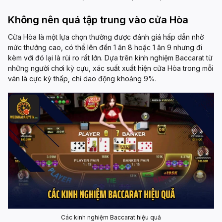
Không nên quá tập trung vào cửa Hòa
Cửa Hòa là một lựa chọn thường được đánh giá hấp dẫn nhờ
mức thưởng cao, có thể lên đến 1 ăn 8 hoặc 1 ăn 9 nhưng đi
kèm với đó lại là rủi ro rất lớn. Dựa trên kinh nghiệm Baccarat từ
những người chơi kỳ cựu, xác suất xuất hiện cửa Hòa trong mỗi
ván là cực kỳ thấp, chỉ dao động khoảng 9%.
Các kinh nghiệm Baccarat hiệu quả