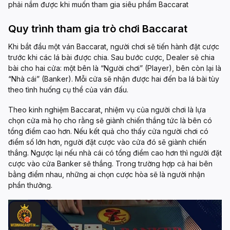
phải nắm được khi muốn tham gia siêu phẩm Baccarat
Quy trình tham gia trò chơi Baccarat
Khi bắt đầu một ván Baccarat, người chơi sẽ tiến hành đặt cược
trước khi các lá bài được chia. Sau bước cược, Dealer sẽ chia
bài cho hai cửa: một bên là “Người chơi” (Player), bên còn lại là
“Nhà cái” (Banker). Mỗi cửa sẽ nhận được hai đến ba lá bài tùy
theo tình huống cụ thể của ván đấu.
Theo kinh nghiệm Baccarat, nhiệm vụ của người chơi là lựa
chọn cửa mà họ cho rằng sẽ giành chiến thắng tức là bên có
tổng điểm cao hơn. Nếu kết quả cho thấy cửa người chơi có
điểm số lớn hơn, người đặt cược vào cửa đó sẽ giành chiến
thắng. Ngược lại nếu nhà cái có tổng điểm cao hơn thì người đặt
cược vào cửa Banker sẽ thắng. Trong trường hợp cả hai bên
bằng điểm nhau, những ai chọn cược hòa sẽ là người nhận
phần thưởng.