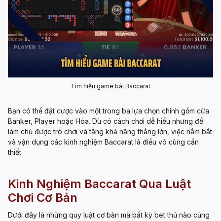
Tìm hiểu game bài Baccarat
Bạn có thể đặt cược vào một trong ba lựa chọn chính gồm cửa
Banker, Player hoặc Hòa. Dù có cách chơi dễ hiểu nhưng để
làm chủ được trò chơi và tăng khả năng thắng lớn, việc nắm bắt
và vận dụng các kinh nghiệm Baccarat là điều vô cùng cần
thiết.
Kinh Nghiệm Baccarat Qua Luật
Chơi Cơ Bản
Dưới đây là những quy luật cơ bản mà bất kỳ bet thủ nào cũng