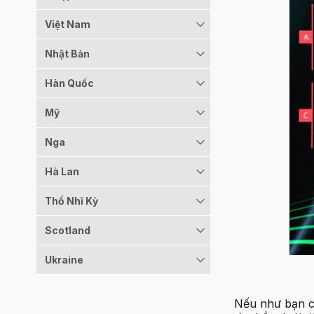
Việt Nam
Nhật Bản
Hàn Quốc
Mỹ
Nga
Hà Lan
Thổ Nhĩ Kỳ
Scotland
Ukraine
Nếu như bạn ch