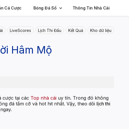
ẫn Cá Cược
Bóng Đá Số
Thông Tin Nhà Cái
ái
LiveScores
Lịch Thi Đấu
Kết Quả
Kho dữ liệu
ười Hâm Mộ
 cược tại các
Top nhà cái
uy tín. Trong đó không
ng đá tầm cỡ và hot hit nhất. Vậy, theo dõi
lịch thi
 ngay.