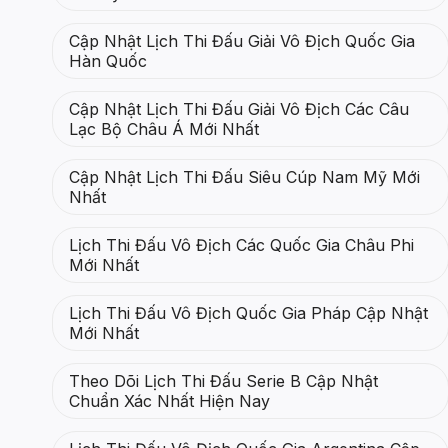
Cập Nhật Lịch Thi Đấu Giải Vô Địch Quốc Gia
Hàn Quốc
Cập Nhật Lịch Thi Đấu Giải Vô Địch Các Câu
Lạc Bộ Châu Á Mới Nhất
Cập Nhật Lịch Thi Đấu Siêu Cúp Nam Mỹ Mới
Nhất
Lịch Thi Đấu Vô Địch Các Quốc Gia Châu Phi
Mới Nhất
Lịch Thi Đấu Vô Địch Quốc Gia Pháp Cập Nhật
Mới Nhất
Theo Dõi Lịch Thi Đấu Serie B Cập Nhật
Chuẩn Xác Nhất Hiện Nay