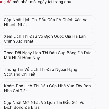
óng đá
mới nhất mỗi ngày tại trang chủ
Cập Nhật Lịch Thi Đấu Cúp FA Chính Xác Và
Nhanh Nhất
Xem Lịch Thi Đấu Vô Địch Quốc Gia Hà Lan
Chính Xác Nhất
Theo Dõi Ngay Lịch Thi Đấu Cúp Bóng Đá Đức
Mới Nhất Hôm Nay
Thông Tin Về Lịch Thi Đấu Ngoại Hạng
Scotland Chi Tiết
Khám Phá Lịch Thi Đấu Cúp Nhà Vua Tây Ban
Nha Chi Tiết
Cập Nhật Mới Nhất Về Lịch Thi Đấu Giải Vô
Địch Bóng Đá Brazil