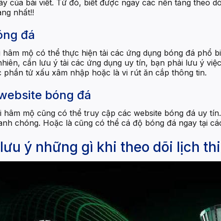
ây của bài viết. Từ đó, biết được ngay các nền tảng theo d
ng nhất!!
óng đá
i hâm mộ có thể thực hiện tải các ứng dụng bóng đá phổ bi
nhiên, cần lưu ý tải các ứng dụng uy tín, bạn phải lưu ý 
 phần tử xấu xâm nhập hoặc là vi rút ăn cắp thông tin.
website bóng đá
i hâm mộ cũng có thể truy cập các website bóng đá uy tín.
anh chóng. Hoặc là cũng có thể cá độ bóng đá ngay tại cá
lưu ý những gì khi theo dõi lịch t