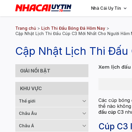
Nhà Cái Uy Tín
Trang chủ
>
Lịch Thi Đấu Bóng Đá Hôm Nay
>
Cập Nhật Lịch Thi Đấu Cúp C3 Mới Nhất Cho Người Hâm
Cập Nhật Lịch Thi Đấ
Xem lịch đấu
GIẢI NỔI BẬT
KHU VỰC
Các cúp bóng 
Thế giới
thể nào không 
đấu cúp C3
như
Châu Âu
Cúp C3 l
Châu Á