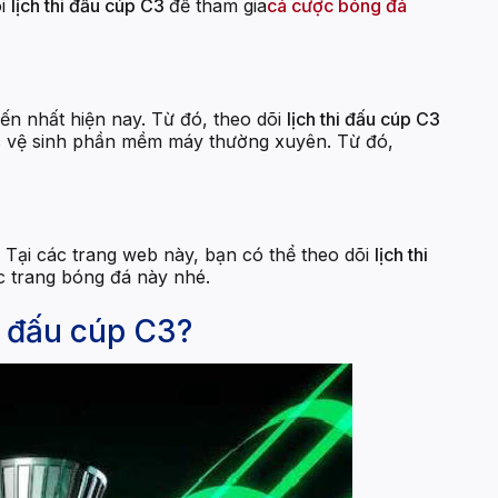
õi
lịch thi đấu cúp C3
để tham gia
cá cược bóng đá
ến nhất hiện nay. Từ đó, theo dõi
lịch thi đấu cúp C3
việc vệ sinh phần mềm máy thường xuyên. Từ đó,
 Tại các trang web này, bạn có thể theo dõi
lịch thi
c trang bóng đá này nhé.
hi đấu cúp C3?