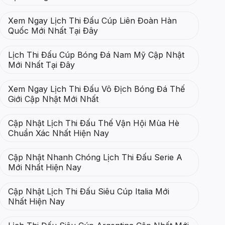
Xem Ngay Lịch Thi Đấu Cúp Liên Đoàn Hàn
Quốc Mới Nhất Tại Đây
Lịch Thi Đấu Cúp Bóng Đá Nam Mỹ Cập Nhật
Mới Nhất Tại Đây
Xem Ngay Lịch Thi Đấu Vô Địch Bóng Đá Thế
Giới Cập Nhật Mới Nhất
Cập Nhật Lịch Thi Đấu Thế Vận Hội Mùa Hè
Chuẩn Xác Nhất Hiện Nay
Cập Nhật Nhanh Chóng Lịch Thi Đấu Serie A
Mới Nhất Hiện Nay
Cập Nhật Lịch Thi Đấu Siêu Cúp Italia Mới
Nhất Hiện Nay