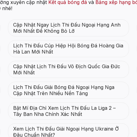
ường xuyên cập nhật
Kết quả bóng đá
và
Bảng xếp hạng b
 nhé!
Cập Nhật Ngay Lịch Thi Đấu Ngoại Hạng Anh
Mới Nhất Để Không Bỏ Lỡ
Lịch Thi Đấu Cúp Hiệp Hội Bóng Đá Hoàng Gia
Hà Lan Mới Nhất
Cập Nhật Lịch Thi Đấu Vô Địch Quốc Gia Đức
Mới Nhất
Lịch Thi Đấu Giải Bóng Đá Ngoại Hạng Nga
Cập Nhật Trên Nhiều Nền Tảng
Bật Mí Địa Chỉ Xem Lịch Thi Đấu La Liga 2 –
Tây Ban Nha Chính Xác Nhất
Xem Lịch Thi Đấu Giải Ngoại Hạng Ukraine Ở
Đâu Chuẩn Nhất?