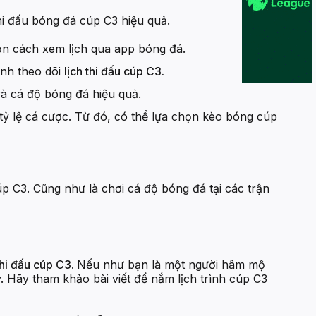
hi đấu bóng đá cúp C3 hiệu quả.
ọn cách xem lịch qua app bóng đá.
ình theo dõi
lịch thi đấu cúp C3.
và cá độ bóng đá hiệu quả.
ỷ lệ cá cược. Từ đó, có thể lựa chọn kèo bóng cúp
úp C3. Cũng như là chơi cá độ bóng đá tại các trận
thi đấu cúp C3.
Nếu như bạn là một người hâm mộ
 Hãy tham khảo bài viết để nắm lịch trình cúp C3