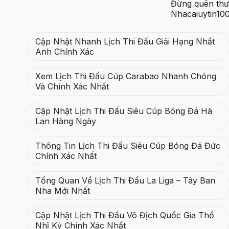
Đừng quên th
Nhacaiuytin100
Cập Nhật Nhanh Lịch Thi Đấu Giải Hạng Nhất
Anh Chính Xác
Xem Lịch Thi Đấu Cúp Carabao Nhanh Chóng
Và Chính Xác Nhất
Cập Nhật Lịch Thi Đấu Siêu Cúp Bóng Đá Hà
Lan Hàng Ngày
Thông Tin Lịch Thi Đấu Siêu Cúp Bóng Đá Đức
Chính Xác Nhất
Tổng Quan Về Lịch Thi Đấu La Liga – Tây Ban
Nha Mới Nhất
Cập Nhật Lịch Thi Đấu Vô Địch Quốc Gia Thổ
Nhĩ Kỳ Chính Xác Nhất