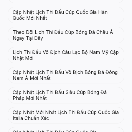
Cập Nhật Lịch Thi Đấu Cúp Quốc Gia Hàn
Quốc Mới Nhất
Theo Dõi Lịch Thi Đấu Cúp Bóng Đá Châu Á
Ngay Tại Đây
Lịch Thi Đấu Vô Địch Câu Lạc Bộ Nam Mỹ Cập
Nhật Mới
Cập Nhật Lịch Thi Đấu Vô Địch Bóng Đá Đông
Nam Á Mới Nhất
Cập Nhật Lịch Thi Đấu Siêu Cúp Bóng Đá
Pháp Mới Nhất
Cập Nhật Mới Nhất Lịch Thi Đấu Cúp Quốc Gia
Italia Chuẩn Xác